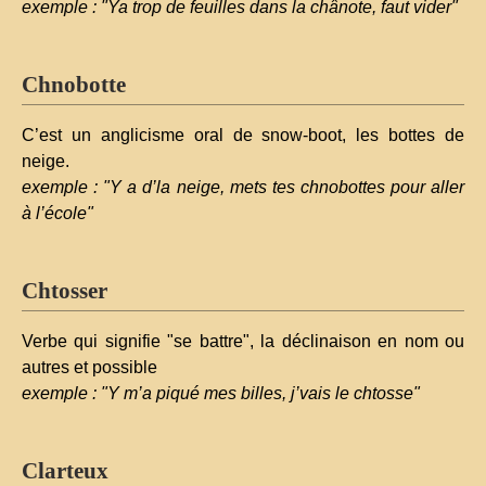
exemple : "Ya trop de feuilles dans la chânote, faut vider"
Chnobotte
C’est un anglicisme oral de snow-boot, les bottes de
neige.
exemple : "Y a d’la neige, mets tes chnobottes pour aller
à l’école"
Chtosser
Verbe qui signifie "se battre", la déclinaison en nom ou
autres et possible
exemple : "Y m’a piqué mes billes, j’vais le chtosse"
Clarteux