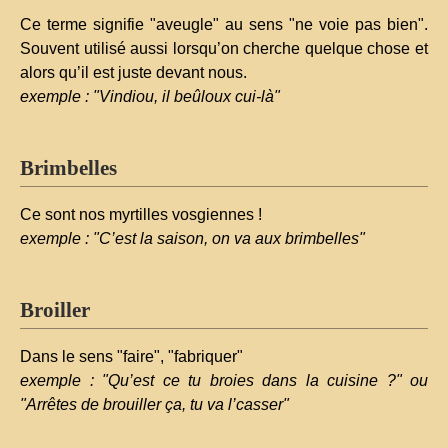
Ce terme signifie "aveugle" au sens "ne voie pas bien".
Souvent utilisé aussi lorsqu’on cherche quelque chose et
alors qu’il est juste devant nous.
exemple : "Vindiou, il beûloux cui-là"
Brimbelles
Ce sont nos myrtilles vosgiennes !
exemple : "C’est la saison, on va aux brimbelles"
Broiller
Dans le sens "faire", "fabriquer"
exemple : "Qu’est ce tu broies dans la cuisine ?" ou
"Arrêtes de brouiller ça, tu va l’casser"