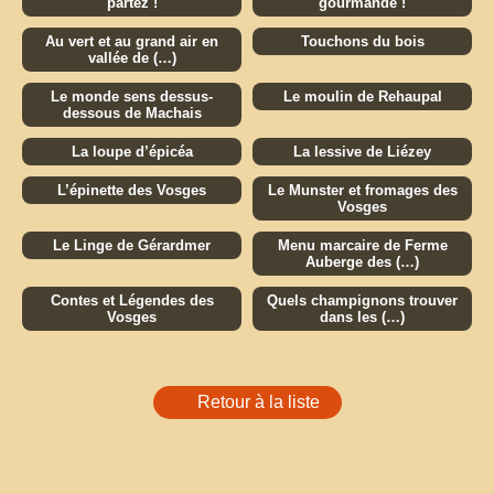
partez !
gourmande !
Au vert et au grand air en
Touchons du bois
vallée de (…)
Le monde sens dessus-
Le moulin de Rehaupal
dessous de Machais
La loupe d’épicéa
La lessive de Liézey
L’épinette des Vosges
Le Munster et fromages des
Vosges
Le Linge de Gérardmer
Menu marcaire de Ferme
Auberge des (…)
Contes et Légendes des
Quels champignons trouver
Vosges
dans les (…)
Retour à la liste