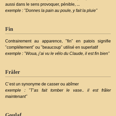
aussi dans le sens provoquer, pénible, ...
exemple : "Donnes la pain au poule, y fait la pluie"
Fin
Contrairement au apparence, "fin" en patois signifie
"complétement" ou "beaucoup" utilisé en superlatif
exemple : "Woua, j’ai vu le vélo du Claude, il est fin bien"
Frâler
C’est un synonyme de casser ou abîmer
exemple : "T’as fait tomber le vase.. il est frâler
maintenant"
Goulaf