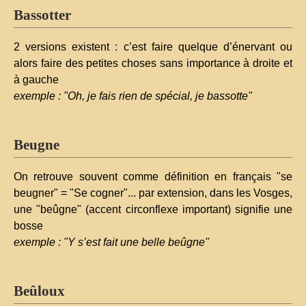
Bassotter
2 versions existent : c’est faire quelque d’énervant ou
alors faire des petites choses sans importance à droite et
à gauche
exemple : "Oh, je fais rien de spécial, je bassotte"
Beugne
On retrouve souvent comme définition en français "se
beugner" = "Se cogner"... par extension, dans les Vosges,
une "beûgne" (accent circonflexe important) signifie une
bosse
exemple : "Y s’est fait une belle beûgne"
Beûloux