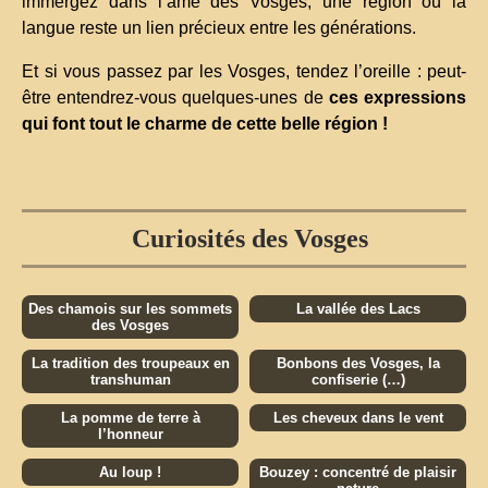
immergez dans l’âme des Vosges, une région où la
langue reste un lien précieux entre les générations.
Et si vous passez par les Vosges, tendez l’oreille : peut-
être entendrez-vous quelques-unes de
ces expressions
qui font tout le charme de cette belle région !
Curiosités des Vosges
Des chamois sur les sommets
La vallée des Lacs
des Vosges
La tradition des troupeaux en
Bonbons des Vosges, la
transhuman
confiserie (…)
La pomme de terre à
Les cheveux dans le vent
l’honneur
Au loup !
Bouzey : concentré de plaisir