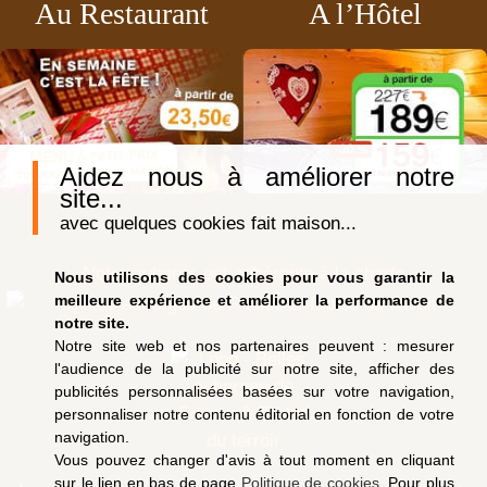
Au Restaurant
A l’Hôtel
Aidez nous à améliorer notre
site...
avec quelques cookies fait maison...
Notre auberge est adhérente à la charte
Nous utilisons des cookies pour vous garantir la
meilleure expérience et améliorer la performance de
notre site.
Notre site web et nos partenaires peuvent : mesurer
l'audience de la publicité sur notre site, afficher des
publicités personnalisées basées sur votre navigation,
personnaliser notre contenu éditorial en fonction de votre
navigation.
Vous pouvez changer d'avis à tout moment en cliquant
sur le lien en bas de page
Politique de cookies
. Pour plus