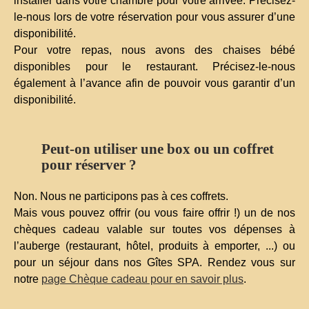
installer dans votre chambre pour votre arrivée. Précisez-
le-nous lors de votre réservation pour vous assurer d’une
disponibilité.
Pour votre repas, nous avons des chaises bébé
disponibles pour le restaurant. Précisez-le-nous
également à l’avance afin de pouvoir vous garantir d’un
disponibilité.
Peut-on utiliser une box ou un coffret
pour réserver ?
Non. Nous ne participons pas à ces coffrets.
Mais vous pouvez offrir (ou vous faire offrir !) un de nos
chèques cadeau valable sur toutes vos dépenses à
l’auberge (restaurant, hôtel, produits à emporter, ...) ou
pour un séjour dans nos Gîtes SPA. Rendez vous sur
notre
page Chèque cadeau pour en savoir plus
.