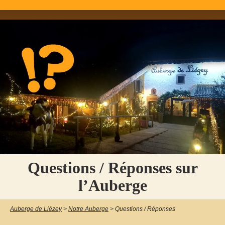
Questions / Réponses sur
l’Auberge
Auberge de Liézey
>
Notre Auberge
>
Questions / Réponses