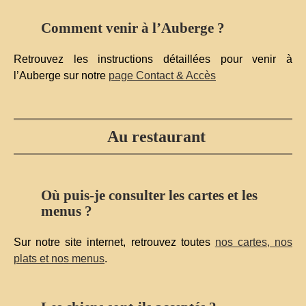
Comment venir à l’Auberge ?
Retrouvez les instructions détaillées pour venir à
l’Auberge sur notre
page Contact & Accès
Au restaurant
Où puis-je consulter les cartes et les
menus ?
Sur notre site internet, retrouvez toutes
nos cartes, nos
plats et nos menus
.