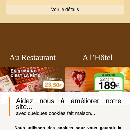
Voir le détails
Au Restaurant
A l’Hôtel
Aidez nous à améliorer notre
site...
avec quelques cookies fait maison...
Notre auberge est adhérente à la charte
Nous utilisons des cookies pour vous garantir la