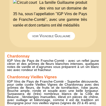
La famille Guillaume produit
des vins sur un domaine de
35 ha, sous l’appellation "IGP Vins de Pays
de Franche-Comté", avec une gamme très
variée et dont certains ont été médaillés
voir Vignoble Guillaume
Chardonnay
IGP Vins de Pays de Franche-Comté - avec un reflet jaune
citron et des arômes de fleurs blanches intenses, quelques
notes de vanille et d'agrumes vous préparent à un vin blanc
sec avec rondeur et fraicheur.
Chardonnay Vieilles Vignes
IGP Vins de Pays de Franche-Comté - Superbe découverte,
pour cette cuvée Vieilles Vignes de Chardonnay avec des
arômes de fleurs, de fruits et de torréfaction, robe jaune,
Bouche ample, ronde et souple avec une belle longueur.
Surpassera de (très) nombreux blancs de la Côte de
Beaune…Vendanges manuelles, élevé en pièces de chêne,
avec ouillage et bâtonnage, comme il est de tradition en
Bourgogne pour nos vieilles vignes (vignes de 20 à 45 ans).