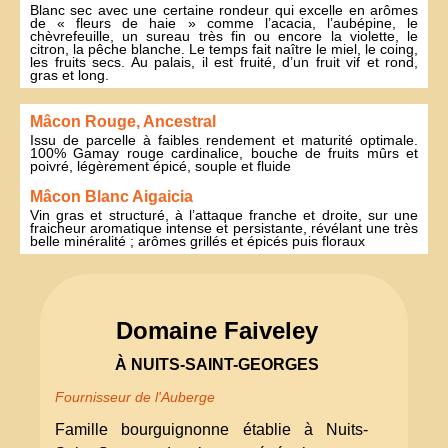
Blanc sec avec une certaine rondeur qui excelle en arômes
de « fleurs de haie » comme l’acacia, l’aubépine, le
chèvrefeuille, un sureau très fin ou encore la violette, le
citron, la pêche blanche. Le temps fait naître le miel, le coing,
les fruits secs. Au palais, il est fruité, d’un fruit vif et rond,
gras et long.
Mâcon Rouge, Ancestral
Issu de parcelle à faibles rendement et maturité optimale.
100% Gamay rouge cardinalice, bouche de fruits mûrs et
poivré, légèrement épicé, souple et fluide
Mâcon Blanc Aigaicia
Vin gras et structuré, à l’attaque franche et droite, sur une
fraicheur aromatique intense et persistante, révélant une très
belle minéralité ; arômes grillés et épicés puis floraux
Domaine Faiveley
À NUITS-SAINT-GEORGES
Fournisseur de l'Auberge
Famille bourguignonne établie à Nuits-