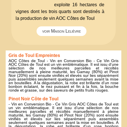
exploite 16 hectares de
vignes dont les trois quarts sont destinés à
la production de vin AOC Côtes de Toul
voir Maison Lelièvre
Gris de Toul Empreintes
AOC Côtes de Toul - Vin en Conversion Bio - Ce Vin Gris
AOC Côtes de Toul est un vin emblématique. Il est issu d’une
sélection de nos meilleures parcelles et récoltés
manuellement à pleine maturité, les Gamay (80%) et Pinot
Noir (20%) sont ensuite vinifiés et élevés sur lies séparément
puis assemblés seulement quelques semaines avant la mise
en bouteilles. A la dégustation, la robe est brillante d’un rose
bonbon éclatant, le nez puissant et fin à la fois, la bouche
ronde et grasse, sur des saveurs de petits fruits rouges.
Pinot Noir Côte de Toul
- Vin en Conversion Bio - Ce Vin Gris AOC Côtes de Toul est
un vin emblématique. Il est issu d’une sélection de nos
meilleures parcelles et récoltés manuellement à pleine
maturité, les Gamay (80%) et Pinot Noir (20%) sont ensuite
vinifiés et élevés sur lies séparément puis assemblés
seulement quelques semaines avant la mise en bouteilles. A
la dégustation, la robe est brillante d’un rose bonbon