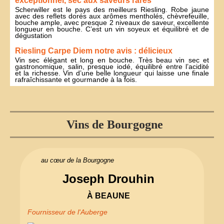
exceptionnel, sec aux saveurs rares
Scherwiller est le pays des meilleurs Riesling. Robe jaune
avec des reflets dorés aux arômes mentholés, chèvrefeuille,
bouche ample, avec presque 2 niveaux de saveur, excellente
longueur en bouche. C’est un vin soyeux et équilibré et de
dégustation
Riesling Carpe Diem notre avis : délicieux
Vin sec élégant et long en bouche. Très beau vin sec et
gastronomique, salin, presque iodé, équilibré entre l’acidité
et la richesse. Vin d’une belle longueur qui laisse une finale
rafraîchissante et gourmande à la fois.
Vins de Bourgogne
au cœur de la Bourgogne
Joseph Drouhin
À BEAUNE
Fournisseur de l'Auberge