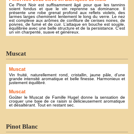
Ce Pinot Noir est suffisamment âgé pour que les tannins
soient fondus et que le vin reprenne sa dominance. Il
présente une robe grenat profond aux reflets violets, des
larmes larges cheminent lentement le long du verre. Le nez
est complexe aux arômes de confiture de cerises noires, de
poivres, de fumé et de cuir. L’attaque en bouche est souple,
équilibrée avec une belle structure et de la persistance. C’est
un vin charpenté, suave et généreux.
Muscat
Muscat
Vin fruité, naturellement rond, cristallin, jaune pâle, d’une
grande intensité aromatique et belle finesse. Harmonieux et
justement équilibré.
Muscat
Goûter le Muscat de Famille Hugel donne la sensation de
croquer une baie de ce raisin si délicieusement aromatique
et désaltérant. Tout en restant sec.
Pinot Blanc