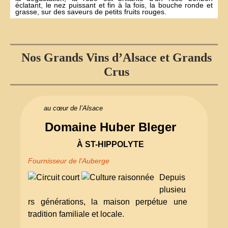
éclatant, le nez puissant et fin à la fois, la bouche ronde et
grasse, sur des saveurs de petits fruits rouges.
Nos Grands Vins d’Alsace et Grands
Crus
au cœur de l’Alsace
Domaine Huber Bleger
À ST-HIPPOLYTE
Fournisseur de l'Auberge
Depuis
plusieu
rs générations, la maison perpétue une
tradition familiale et locale.