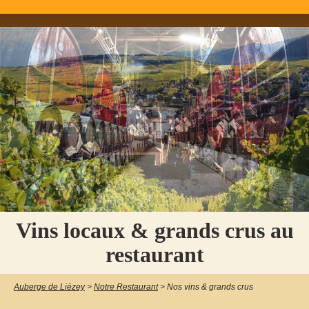
Vins locaux & grands crus au
restaurant
Auberge de Liézey
>
Notre Restaurant
>
Nos vins & grands crus