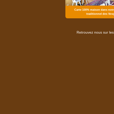
Carte 100% maison dans notr
traditionnel des Vos
Retrouvez nous sur les