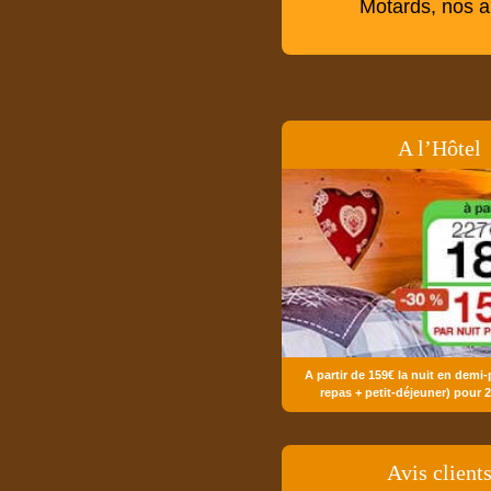
Motards, nos 
A l’Hôtel
A partir de 159€ la nuit en demi-
repas + petit-déjeuner) pour 
Avis client