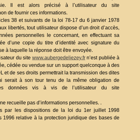
. Il est alors précisé à l’utilisateur du site
non de fournir ces informations.
cles 38 et suivants de la loi 78-17 du 6 janvier 1978
aux libertés, tout utilisateur dispose d’un droit d’accès,
données personnelles le concernant, en effectuant sa
 d’une copie du titre d’identité avec signature du
sse à laquelle la réponse doit être envoyée.
isateur du site
www.aubergedeliezey.fr
n’est publiée à
férée, cédée ou vendue sur un support quelconque à des
L et de ses droits permettrait la transmission des dites
ui serait à son tour tenu de la même obligation de
es données vis à vis de l’utilisateur du site
 ne recueille pas d’informations personnelles. .
par les dispositions de la loi du 1er juillet 1998
s 1996 relative à la protection juridique des bases de