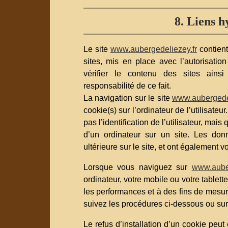
8. Liens h
Le site
www.aubergedeliezey.fr
contient
sites, mis en place avec l’autorisati
vérifier le contenu des sites ains
responsabilité de ce fait.
La navigation sur le site
www.aubergedel
cookie(s) sur l’ordinateur de l’utilisateur
pas l’identification de l’utilisateur, mais
d’un ordinateur sur un site. Les donn
ultérieure sur le site, et ont également 
Lorsque vous naviguez sur
www.auber
ordinateur, votre mobile ou votre tablette 
les performances et à des fins de mesu
suivez les procédures ci-dessous ou sur
Le refus d’installation d’un cookie peut 