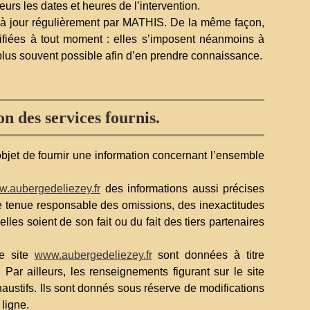
rs les dates et heures de l’intervention.
à jour régulièrement par MATHIS. De la même façon,
ifiées à tout moment : elles s’imposent néanmoins à
 le plus souvent possible afin d’en prendre connaissance.
on des services fournis.
bjet de fournir une information concernant l’ensemble
.aubergedeliezey.fr
des informations aussi précises
tre tenue responsable des omissions, des inexactitudes
lles soient de son fait ou du fait des tiers partenaires
le site
www.aubergedeliezey.fr
sont données à titre
r. Par ailleurs, les renseignements figurant sur le site
austifs. Ils sont donnés sous réserve de modifications
ligne.