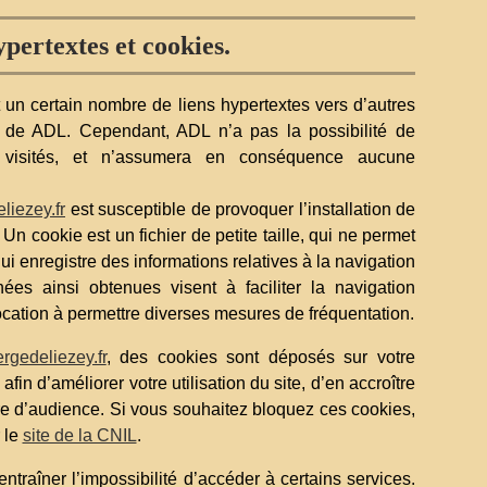
ypertextes et cookies.
 un certain nombre de liens hypertextes vers d’autres
on de ADL. Cependant, ADL n’a pas la possibilité de
i visités, et n’assumera en conséquence aucune
iezey.fr
est susceptible de provoquer l’installation de
. Un cookie est un fichier de petite taille, qui ne permet
 qui enregistre des informations relatives à la navigation
ées ainsi obtenues visent à faciliter la navigation
vocation à permettre diverses mesures de fréquentation.
gedeliezey.fr
, des cookies sont déposés sur votre
afin d’améliorer votre utilisation du site, d’en accroître
re d’audience. Si vous souhaitez bloquez ces cookies,
 le
site de la CNIL
.
entraîner l’impossibilité d’accéder à certains services.