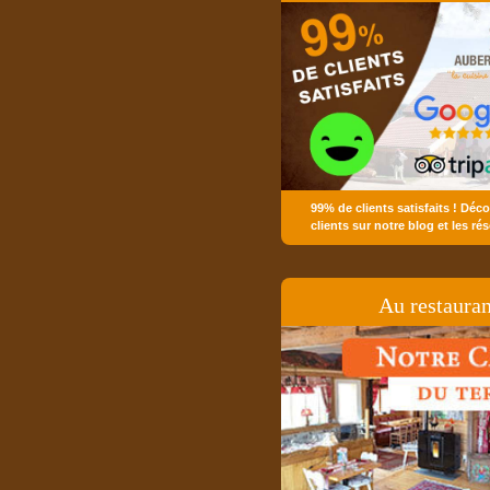
Fermer et reveni
99% de clients satisfaits ! Déco
clients sur notre blog et les ré
Au restauran