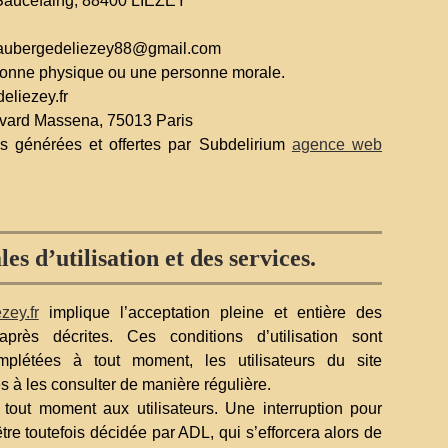
 Saucefaing, 88400 LIÉZEY
aubergedeliezey88@gmail.com
sonne physique ou une personne morale.
liezey.fr
vard Massena, 75013 Paris
és générées et offertes par Subdelirium
agence web
es d’utilisation et des services.
zey.fr
implique l’acceptation pleine et entière des
-après décrites. Ces conditions d’utilisation sont
mplétées à tout moment, les utilisateurs du site
s à les consulter de manière régulière.
tout moment aux utilisateurs. Une interruption pour
re toutefois décidée par ADL, qui s’efforcera alors de