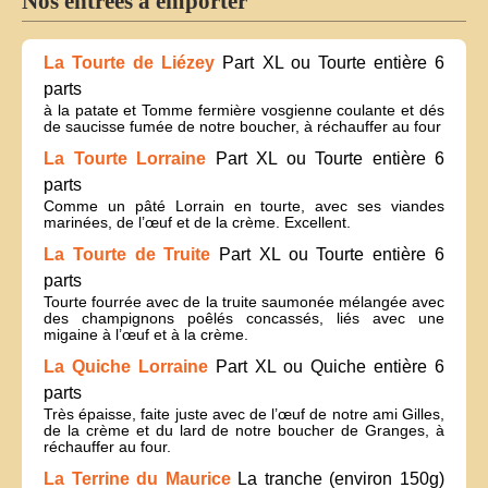
Nos entrées à emporter
La Tourte de Liézey
Part XL ou Tourte entière 6
parts
à la patate et Tomme fermière vosgienne coulante et dés
de saucisse fumée de notre boucher, à réchauffer au four
La Tourte Lorraine
Part XL ou Tourte entière 6
parts
Comme un pâté Lorrain en tourte, avec ses viandes
marinées, de l’œuf et de la crème. Excellent.
La Tourte de Truite
Part XL ou Tourte entière 6
parts
Tourte fourrée avec de la truite saumonée mélangée avec
des champignons poêlés concassés, liés avec une
migaine à l’œuf et à la crème.
La Quiche Lorraine
Part XL ou Quiche entière 6
parts
Très épaisse, faite juste avec de l’œuf de notre ami Gilles,
de la crème et du lard de notre boucher de Granges, à
réchauffer au four.
La Terrine du Maurice
La tranche (environ 150g)