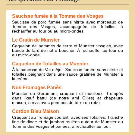
Saucisse fumée à la Tomme des Vosges
Saucisse de porc fumée sans nitrite avec morceaux de
Tomme des Vosges, accompagnée de Tofailles, à
réchauffer au four ou au micro-ondes.
Le Gratin de Munster
Caquelon de pommes de terre et Munster vosgien, avec
bande de lard de notre boucher. À réchauffer au four ou
au micro-onde.
Caquelon de Tofailles au Munster
À la saucisse du Val d’Ajol. Saucisse fumée sans nitrite et
tofailles baignant dans une sauce gratinée de Munster à
la crème.
Nos Fromages Panés
Munster ou Géramont, craquant et moelleux. Trempés
dans l’œuf battu (de notre ami Gilles) et chapelure
maison, servis avec pommes de terre en robe.
Cordon Bleu Maison
Craquant au fromage coulant, avec ses Tofailles. Tranche
fine de dinde et de jambon roulées autour de Munster ou
Tomme des Vosges et panées, à réchauffer au four.