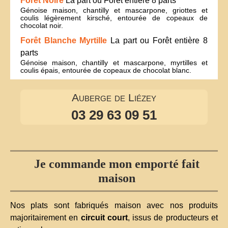
Forêt Noire
La part ou Forêt entière 8 parts
Génoise maison, chantilly et mascarpone, griottes et
coulis légèrement kirsché, entourée de copeaux de
chocolat noir.
Forêt Blanche Myrtille
La part ou Forêt entière 8
parts
Génoise maison, chantilly et mascarpone, myrtilles et
coulis épais, entourée de copeaux de chocolat blanc.
Auberge de Liézey
03 29 63 09 51
Je commande mon emporté fait
maison
Nos plats sont fabriqués maison avec nos produits
majoritairement en
circuit court
, issus de producteurs et