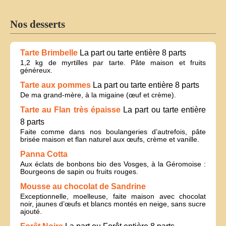
Nos desserts
Tarte Brimbelle
La part ou tarte entière 8 parts
1,2 kg de myrtilles par tarte. Pâte maison et fruits
généreux.
Tarte aux pommes
La part ou tarte entière 8 parts
De ma grand-mère, à la migaine (œuf et crème).
Tarte au Flan très épaisse
La part ou tarte entière
8 parts
Faite comme dans nos boulangeries d’autrefois, pâte
brisée maison et flan naturel aux œufs, crème et vanille.
Panna Cotta
Aux éclats de bonbons bio des Vosges, à la Géromoise :
Bourgeons de sapin ou fruits rouges.
Mousse au chocolat de Sandrine
Exceptionnelle, moelleuse, faite maison avec chocolat
noir, jaunes d’œufs et blancs montés en neige, sans sucre
ajouté.