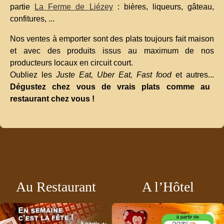
partie
La Ferme de Liézey
: bières, liqueurs, gâteau,
confitures, ...
Nos ventes à emporter sont des plats toujours fait maison
et avec des produits issus au maximum de nos
producteurs locaux en circuit court.
Oubliez les
Juste Eat, Uber Eat, Fast food
et autres...
Dégustez chez vous de vrais plats comme au
restaurant chez vous !
Au Restaurant
A l’Hôtel