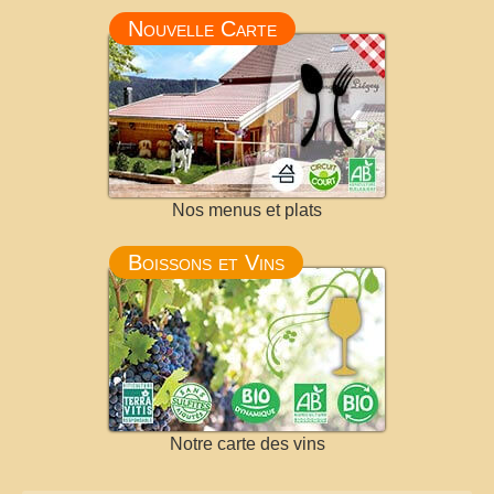
Nouvelle Carte
Nos menus et plats
Boissons et Vins
Notre carte des vins