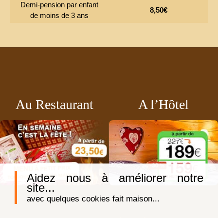
Demi-pension par enfant
8,50€
de moins de 3 ans
Au Restaurant
A l’Hôtel
Aidez nous à améliorer notre
site...
avec quelques cookies fait maison...