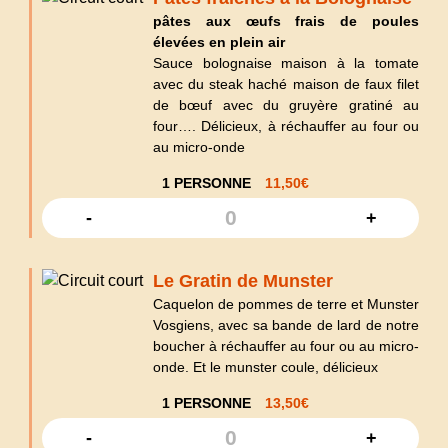
pâtes aux œufs frais de poules
élevées en plein air
Sauce bolognaise maison à la tomate
avec du steak haché maison de faux filet
de bœuf avec du gruyère gratiné au
four…. Délicieux, à réchauffer au four ou
au micro-onde
1 PERSONNE
11,50
€
-
+
Le Gratin de Munster
Caquelon de pommes de terre et Munster
Vosgiens, avec sa bande de lard de notre
boucher à réchauffer au four ou au micro-
onde. Et le munster coule, délicieux
1 PERSONNE
13,50
€
-
+