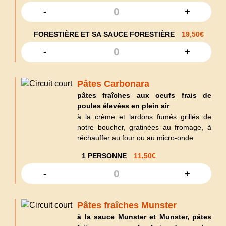
-
+
FORESTIÈRE ET SA SAUCE FORESTIÈRE
19,50
€
-
+
Pâtes Carbonara
pâtes fraîches aux oeufs frais de
poules élevées en plein air
à la crème et lardons fumés grillés de
notre boucher, gratinées au fromage, à
réchauffer au four ou au micro-onde
1 PERSONNE
11,50
€
-
+
Pâtes fraîches Munster
à la sauce Munster et Munster, pâtes