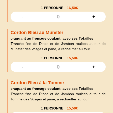
1 PERSONNE
16,50
€
-
+
Cordon Bleu au Munster
craquant au fromage coulant, avec ses Tofailles
Tranche fine de Dinde et de Jambon roulées autour de
Munster des Vosges et pané, à réchauffer au four
1 PERSONNE
15,50
€
-
+
Cordon Bleu à la Tomme
craquant au fromage coulant, avec ses Tofailles
Tranche fine de Dinde et de Jambon roulées autour de
Tomme des Vosges et pané, à réchauffer au four
1 PERSONNE
15,50
€