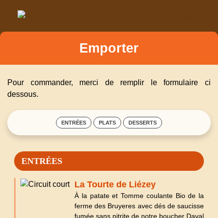
Emporter
Pour commander, merci de remplir le formulaire ci
dessous.
ENTRÉES
PLATS
DESSERTS
ENTRÉES
La Tourte de Liézey
À la patate et Tomme coulante Bio de la
ferme des Bruyeres avec dés de saucisse
fumée sans nitrite de notre boucher Daval