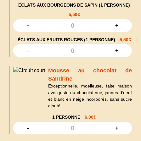
ÉCLATS AUX BOURGEONS DE SAPIN (1 PERSONNE)
5,50
€
-
+
ÉCLATS AUX FRUITS ROUGES (1 PERSONNE)
5,50
€
-
+
Mousse au chocolat de
Sandrine
Exceptionnelle, moelleuse, faite maison
avec juste du chocolat noir, jaunes d’oeuf
et blanc en neige incorporés, sans sucre
ajouté
1 PERSONNE
6,00
€
-
+