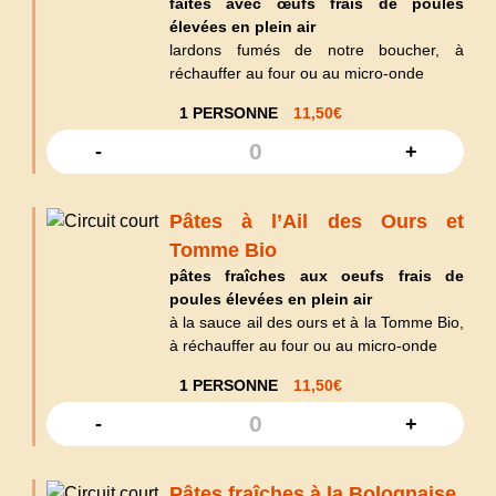
faites avec œufs frais de poules
élevées en plein air
lardons fumés de notre boucher, à
réchauffer au four ou au micro-onde
1 PERSONNE
11,50
€
-
+
Pâtes à l’Ail des Ours et
Tomme Bio
pâtes fraîches aux oeufs frais de
poules élevées en plein air
à la sauce ail des ours et à la Tomme Bio,
à réchauffer au four ou au micro-onde
1 PERSONNE
11,50
€
-
+
Pâtes fraîches à la Bolognaise