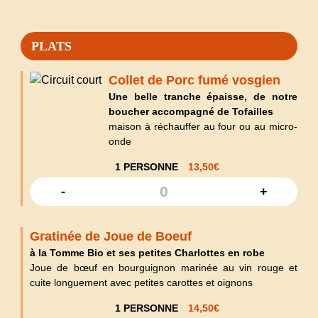
PLATS
Collet de Porc fumé vosgien
Une belle tranche épaisse, de notre
boucher accompagné de Tofailles
maison à réchauffer au four ou au micro-
onde
1 PERSONNE
13,50
€
-
+
Gratinée de Joue de Boeuf
à la Tomme Bio et ses petites Charlottes en robe
Joue de bœuf en bourguignon marinée au vin rouge et
cuite longuement avec petites carottes et oignons
1 PERSONNE
14,50
€