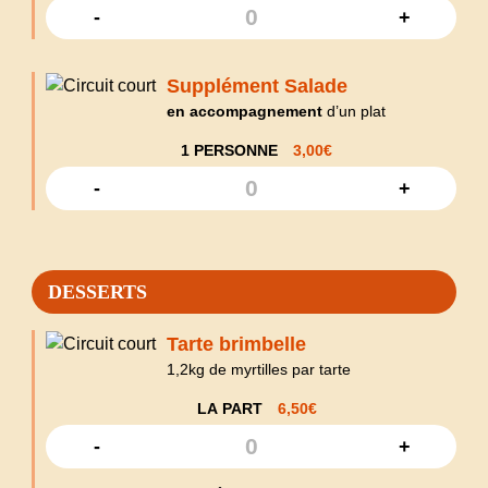
-
+
Supplément Salade
en accompagnement
d’un plat
1 PERSONNE
3,00
€
-
+
DESSERTS
Tarte brimbelle
1,2kg de myrtilles par tarte
LA PART
6,50
€
-
+