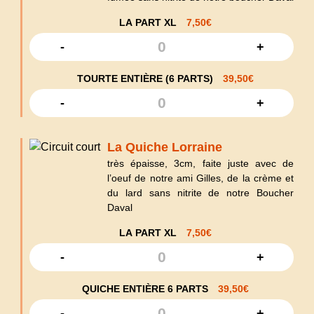
LA PART XL
7,50
€
-
+
TOURTE ENTIÈRE (6 PARTS)
39,50
€
-
+
La Quiche Lorraine
très épaisse, 3cm, faite juste avec de
l’oeuf de notre ami Gilles, de la crème et
du lard sans nitrite de notre Boucher
Daval
LA PART XL
7,50
€
-
+
QUICHE ENTIÈRE 6 PARTS
39,50
€
-
+