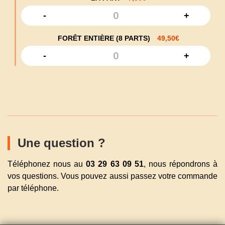
-
+
FORÊT ENTIÈRE (8 PARTS)
49,50
€
-
+
Une question ?
Téléphonez nous au
03 29 63 09 51
, nous répondrons à
vos questions. Vous pouvez aussi passez votre commande
par téléphone.