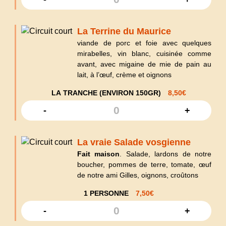
La Terrine du Maurice
viande de porc et foie avec quelques
mirabelles, vin blanc, cuisinée comme
avant, avec migaine de mie de pain au
lait, à l’œuf, crème et oignons
LA TRANCHE (ENVIRON 150GR)
8,50
€
-
+
La vraie Salade vosgienne
Fait maison
. Salade, lardons de notre
boucher, pommes de terre, tomate, œuf
de notre ami Gilles, oignons, croûtons
1 PERSONNE
7,50
€
-
+