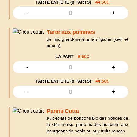
TARTE ENTIÈRE (8 PARTS)
44,50
€
-
+
Tarte aux pommes
de ma grand-mère à la migaine (œuf et
crème)
LA PART
6,50
€
-
+
TARTE ENTIÈRE (8 PARTS)
44,50
€
-
+
Panna Cotta
aux éclats de bonbons Bio des Vosges de
la Géromoise, parfums des bonbons aux
bourgeons de sapin ou aux fruits rouges