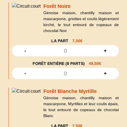
Forêt Noire
Génoise maison, chantilly maison et
mascarpone, griottes et coulis légèrement
kirché, le tout entouré de copeaux de
chocolat Noir
LA PART
7,50
€
-
+
FORÊT ENTIÈRE (8 PARTS)
49,50
€
-
+
Forêt Blanche Myrtille
Génoise maison, chantilly maison et
mascarpone, Myrtilles et leur coulis épais,
le tout entouré de copeaux de chocolat
Blanc
LA PART
7,50
€