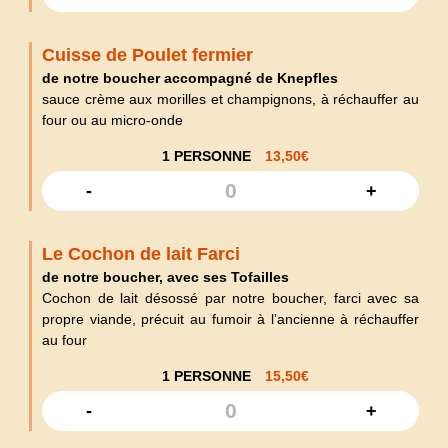
Cuisse de Poulet fermier
de notre boucher accompagné de Knepfles
sauce crème aux morilles et champignons, à réchauffer au
four ou au micro-onde
1 PERSONNE
13,50
€
-
+
Le Cochon de lait Farci
de notre boucher, avec ses Tofailles
Cochon de lait désossé par notre boucher, farci avec sa
propre viande, précuit au fumoir à l’ancienne à réchauffer
au four
1 PERSONNE
15,50
€
-
+