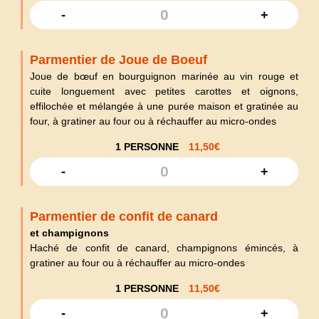
-
+
Parmentier de Joue de Boeuf
Joue de bœuf en bourguignon marinée au vin rouge et
cuite longuement avec petites carottes et oignons,
effilochée et mélangée à une purée maison et gratinée au
four, à gratiner au four ou à réchauffer au micro-ondes
1 PERSONNE
11,50
€
-
+
Parmentier de confit de canard
et champignons
Haché de confit de canard, champignons émincés, à
gratiner au four ou à réchauffer au micro-ondes
1 PERSONNE
11,50
€
-
+