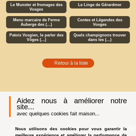
Le Munster et fromages des
Le Linge de Gérardmer
Vosges
Menu marcaire de Ferme
Contes et Légendes des
Auberge des (…)
Vosges
Patois Vosgien, le parler des
Quels champignons trouver
Vôges (…)
dans les (…)
Retour à la liste
Aidez nous à améliorer notre
site...
avec quelques cookies fait maison...
Notre auberge
Vente de produit du
Nous utilisons des cookies pour vous garantir la
terroir
meilleure expérience et améliorer la performance de