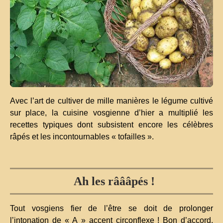
Avec l’art de cultiver de mille manières le légume cultivé
sur place, la cuisine vosgienne d’hier a multiplié les
recettes typiques dont subsistent encore les célèbres
râpés et les incontournables « tofailles ».
Ah les râââpés !
Tout vosgiens fier de l’être se doit de prolonger
l’intonation de « A » accent circonflexe ! Bon d’accord,