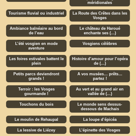
méridionales
Tourisme fluvial ou industriel
La Route des Crêtes dans les
Vosges
Ambiance balnéaire au bord
Le château de Haroué
de l’eau
enchante ses (…)
L’été vosgien en mode
Vosgiens célèbres
aventure
Les foires estivales battent le
Histoire d’amour pour l’opéra
plein
de (…)
Petits parcs deviendront
A vos musées… prêts…
grands !
partez !
Terroir : les Vosges
Au vert et au grand air en
gourmande !
vallée de (…)
Touchons du bois
Le monde sens dessus-
dessous de Machais
Le moulin de Rehaupal
La loupe d’épicéa
La lessive de Liézey
L’épinette des Vosges