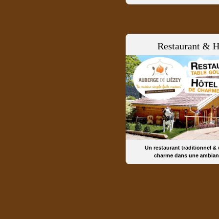
Restaurant & H
Un restaurant traditionnel &
charme dans une ambian