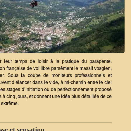
r leur temps de loisir à la pratique du parapente.
on française de vol libre parsèment le massif vosgien,
. Sous la coupe de moniteurs professionnels et
ent d’élancer dans le vide, à mi-chemin entre le ciel
, les stages d’initiation ou de perfectionnement proposé
à cinq jours, et donnent une idée plus détaillée de ce
t extrême.
sse et sensation