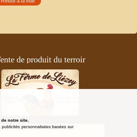
Retour à la liste
ente de produit du terroir
de notre site.
es publicités personnalisées basées sur