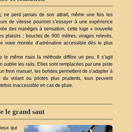
i
ne perd jamais de son attrait, même une fois les
urs de vitesse pourront s’essayer à une expérience
irée des manèges à sensation, cette luge « nouvelle
les plaisirs : boucles de 900 mètres, virages relevés,
ne vraie montée d’adrénaline accessible dès le plus
te le même mais la méthode diffère un peu. Il s’agit
on oublie les rails. Elles sont remplacées par une piste
n frein manuel, les bolides permettent de s’adapter à
 du volant ou pilotes plus prudents, tous peuvent
tefois inaccessible en cas de pluie.
e le grand saut
cieux qui