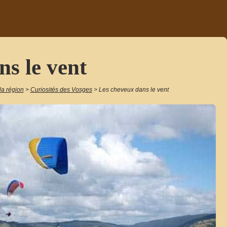
s le vent
la région
>
Curiosités des Vosges
>
Les cheveux dans le vent