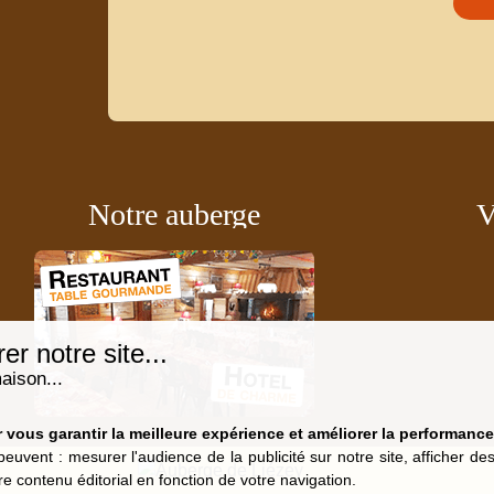
Notre auberge
V
r notre site...
aison...
vous garantir la meilleure expérience et améliorer la performance 
peuvent : mesurer l'audience de la publicité sur notre site, afficher d
re contenu éditorial en fonction de votre navigation.