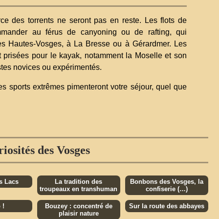
ce des torrents ne seront pas en reste. Les flots de
mmander au férus de canyoning ou de rafting, qui
les Hautes-Vosges, à La Bresse ou à Gérardmer. Les
t prisées pour le kayak, notamment la Moselle et son
istes novices ou expérimentés.
les sports extrêmes pimenteront votre séjour, quel que
iosités des Vosges
s Lacs
La tradition des
Bonbons des Vosges, la
troupeaux en transhuman
confiserie (…)
 !
Bouzey : concentré de
Sur la route des abbayes
plaisir nature