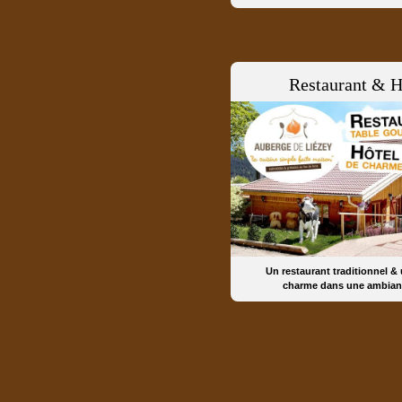
Restaurant & H
Un restaurant traditionnel &
charme dans une ambian