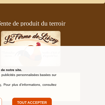
ente de produit du terroir
de notre site.
es publicités personnalisées basées sur
s
. Pour plus d’informations, consultez
TOUT ACCEPTER