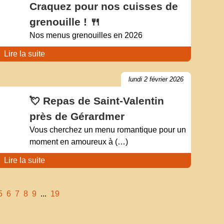
Craquez pour nos cuisses de
grenouille ! 🍴
Nos menus grenouilles en 2026
Lire la suite
lundi 2 février 2026
💘 Repas de Saint-Valentin
près de Gérardmer
Vous cherchez un menu romantique pour un
moment en amoureux à (…)
Lire la suite
5
6
7
8
9
...
19