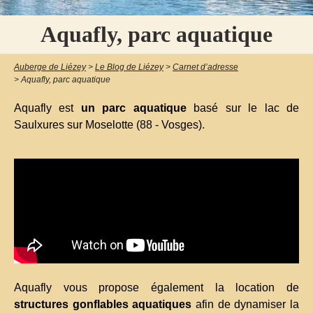
Aquafly, parc aquatique
Auberge de Liézey
>
Le Blog de Liézey
>
Carnet d’adresse
>
Aquafly, parc aquatique
Aquafly est
un parc aquatique
basé sur le lac de
Saulxures sur Moselotte (88 - Vosges).
Aquafly vous propose également la location de
structures gonflables aquatiques
afin de dynamiser la