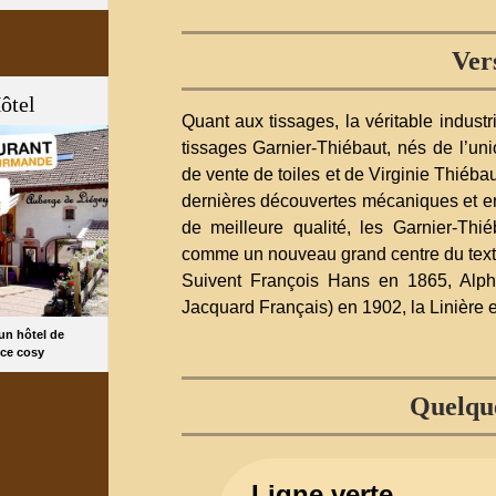
Ver
ôtel
Quant aux tissages, la véritable indust
tissages Garnier-Thiébaut, nés de l’un
de vente de toiles et de Virginie Thiébaut
dernières découvertes mécaniques et en f
de meilleure qualité, les Garnier-Thi
comme un nouveau grand centre du textil
Suivent François Hans en 1865, Alph
Jacquard Français) en 1902, la Linière e
 un hôtel de
ce cosy
Quelque
Ligne verte