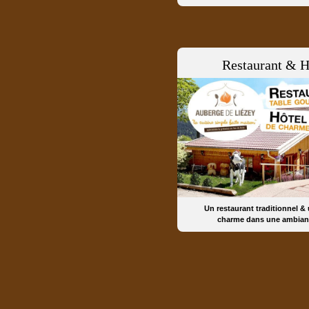
Restaurant & H
Un restaurant traditionnel &
charme dans une ambian