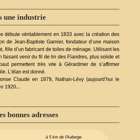
s une industrie
rie débute véritablement en 1833 avec la création des
ion de Jean-Baptiste Garnier, fondateur d’une maison
, fille d’un fabricant de toiles de ménage. Utilisant les
aisant venir du fil de lin des Flandres, plus solide et
ébaut permettent très vite à Gérardmer de s’affirmer
e. L’élan est donné.
onse Claude en 1879, Nathan-Lévy (aujourd’hui le
n 1920...
s bonnes adresses
à 5 km de l'Auberge