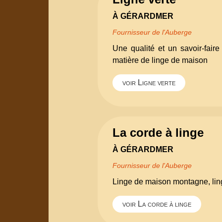
À GÉRARDMER
Fournisseur de l'Auberge
Une qualité et un savoir-fair
matière de linge de maison
voir Ligne verte
La corde à linge
À GÉRARDMER
Fournisseur de l'Auberge
Linge de maison montagne, linge 
voir La corde à linge