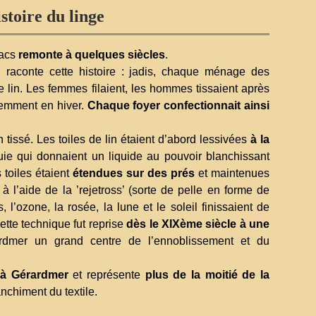
stoire du linge
Lacs
remonte à quelques siècles
.
e, raconte cette histoire : jadis, chaque ménage des
lin. Les femmes filaient, les hommes tissaient après
quemment en hiver.
Chaque foyer confectionnait ainsi
n tissé. Les toiles de lin étaient d’abord lessivées
à la
ie qui donnaient un liquide au pouvoir blanchissant
s toiles étaient
étendues sur des prés
et maintenues
à l’aide de la ’rejetross’ (sorte de pelle en forme de
s, l’ozone, la rosée, la lune et le soleil finissaient de
Cette technique fut reprise
dès le XIXème siècle à une
ardmer un grand centre de l’ennoblissement et du
 à Gérardmer
et représente
plus de la moitié de la
nchiment du textile.