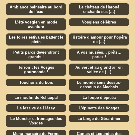
Ambiance balnéaire au bord
Le château de Haroué
de l’eau
enchante ses (…)
L’été vosgien en mode
Vosgiens célèbres
aventure
Les foires estivales battent le
Histoire d’amour pour l’opéra
plein
de (…)
Petits parcs deviendront
A vos musées… prêts…
grands !
partez !
Terroir : les Vosges
Au vert et au grand air en
gourmande !
vallée de (…)
Touchons du bois
Le monde sens dessus-
dessous de Machais
Le moulin de Rehaupal
La loupe d’épicéa
La lessive de Liézey
L’épinette des Vosges
Le Munster et fromages des
Le Linge de Gérardmer
Vosges
Menu marcaire de Ferme
Contes et Légendes des