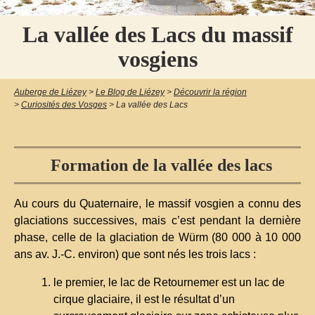
La vallée des Lacs du massif
vosgiens
Auberge de Liézey
>
Le Blog de Liézey
>
Découvrir la région
>
Curiosités des Vosges
>
La vallée des Lacs
Formation de la vallée des lacs
Au cours du Quaternaire, le massif vosgien a connu des
glaciations successives, mais c’est pendant la dernière
phase, celle de la glaciation de Würm (80 000 à 10 000
ans av. J.-C. environ) que sont nés les trois lacs :
le premier, le lac de Retournemer est un lac de
cirque glaciaire, il est le résultat d’un