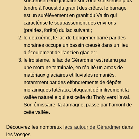
surcreusement glaciaire sur zone schisteuse plus
tendre à l’ouest du granit des crêtes, le barrage
est un surélèvement en granit du Valtin qui
caractérise le soubassement des environs
(prairies, forêts) du lac suivant ;
le deuxième, le lac de Longemer barré par des
moraines occupe un bassin creusé dans un lieu
d’écoulement de l’ancien glacier ;
le troisième, le lac de Gérardmer est retenu par
une moraine terminale, en réalité un amas de
matériaux glaciaires et fluviales remaniés,
notamment par des effondrements de dépôts
morainiques latéraux, bloquant définitivement la
vallée naturelle qui est celle du Tholy vers l’aval.
Son émissaire, la Jamagne, passe par l’amont de
cette vallée.
Découvrez les nombreux
lacs autour de Gérardmer
dans
les Vosges