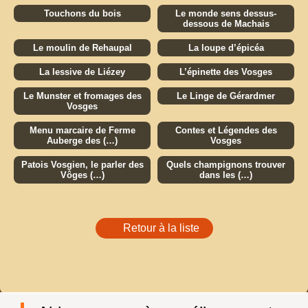
Touchons du bois
Le monde sens dessus-
dessous de Machais
Le moulin de Rehaupal
La loupe d’épicéa
La lessive de Liézey
L’épinette des Vosges
Le Munster et fromages des
Le Linge de Gérardmer
Vosges
Menu marcaire de Ferme
Contes et Légendes des
Auberge des (…)
Vosges
Patois Vosgien, le parler des
Quels champignons trouver
Vôges (…)
dans les (…)
Retour à la liste