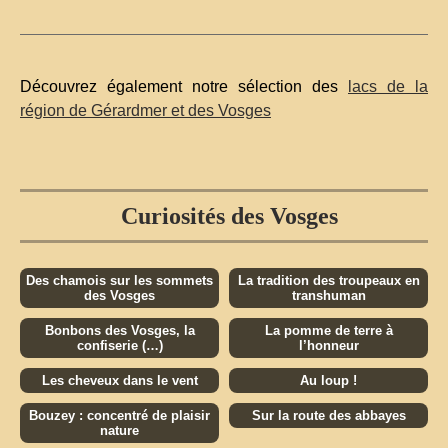
Découvrez également notre sélection des
lacs de la
région de Gérardmer et des Vosges
Curiosités des Vosges
Des chamois sur les sommets
La tradition des troupeaux en
des Vosges
transhuman
Bonbons des Vosges, la
La pomme de terre à
confiserie (…)
l’honneur
Les cheveux dans le vent
Au loup !
Bouzey : concentré de plaisir
Sur la route des abbayes
nature