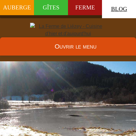
AUBERGE
GÎTES
FERME
BLOG
Ouvrir le menu