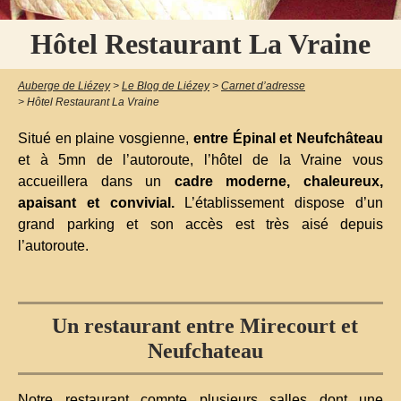
Hôtel Restaurant La Vraine
Auberge de Liézey
>
Le Blog de Liézey
>
Carnet d’adresse
>
Hôtel Restaurant La Vraine
Situé en plaine vosgienne,
entre Épinal et Neufchâteau
et à 5mn de l’autoroute, l’hôtel de la Vraine vous
accueillera dans un
cadre moderne, chaleureux,
apaisant et convivial.
L’établissement dispose d’un
grand parking et son accès est très aisé depuis
l’autoroute.
Un restaurant entre Mirecourt et
Neufchateau
Notre restaurant compte plusieurs salles dont une