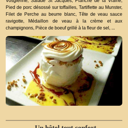
Vosgienne, Salade St Jacques, Planche de la Vraine,
Pied de porc désossé sur toffailles, Tartiflette au Munster,
Filet de Perche au beurre blanc, Tête de veau sauce
ravigotte, Médaillon de veau à la crème et aux
champignons, Pièce de boeuf grillé à la fleur de sel, ...
Un hôtel tout confort