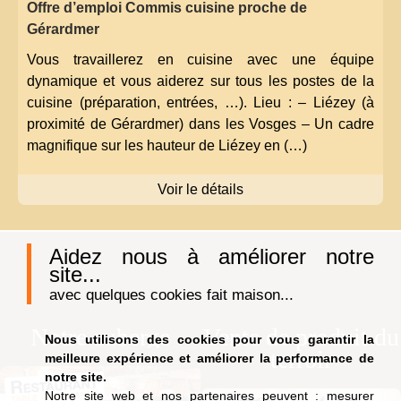
Offre d’emploi Commis cuisine proche de
Gérardmer
Vous travaillerez en cuisine avec une équipe
dynamique et vous aiderez sur tous les postes de la
cuisine (préparation, entrées, …). Lieu : – Liézey (à
proximité de Gérardmer) dans les Vosges – Un cadre
magnifique sur les hauteur de Liézey en (…)
Voir le détails
Aidez nous à améliorer notre
site...
avec quelques cookies fait maison...
Notre auberge
Vente de produit du
Nous utilisons des cookies pour vous garantir la
terroir
meilleure expérience et améliorer la performance de
notre site.
Notre site web et nos partenaires peuvent : mesurer