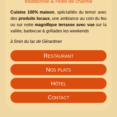
traditionnel & Hôtel de charme
Cuisine 100% maison
, spécialités du terroir avec
des
produits locaux
, une ambiance au coin du feu
ou sur notre
magnifique terrasse avec vue
sur la
vallée, barbecue & grillades les weekends
à 5min du lac de Gérardmer
Restaurant
Nos plats
Hôtel
Contact