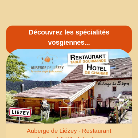
Découvrez les spécialités
vosgiennes...
Auberge de Liézey - Restaurant