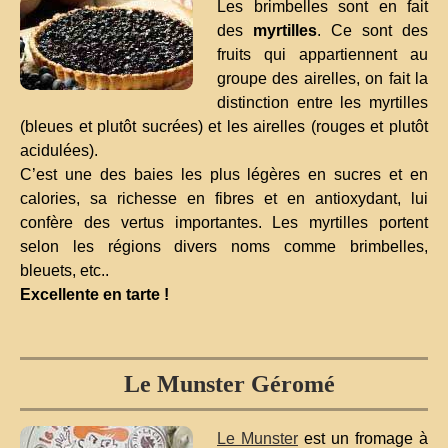
Les brimbelles sont en fait
des
myrtilles
. Ce sont des
fruits qui appartiennent au
groupe des airelles, on fait la
distinction entre les myrtilles
(bleues et plutôt sucrées) et les airelles (rouges et plutôt
acidulées).
C’est une des baies les plus légères en sucres et en
calories, sa richesse en fibres et en antioxydant, lui
confère des vertus importantes. Les myrtilles portent
selon les régions divers noms comme brimbelles,
bleuets, etc..
Excellente en tarte !
Le Munster Géromé
Le Munster
est un fromage à