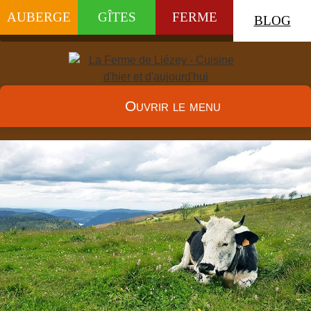
AUBERGE
GÎTES
FERME
BLOG
Ouvrir le menu