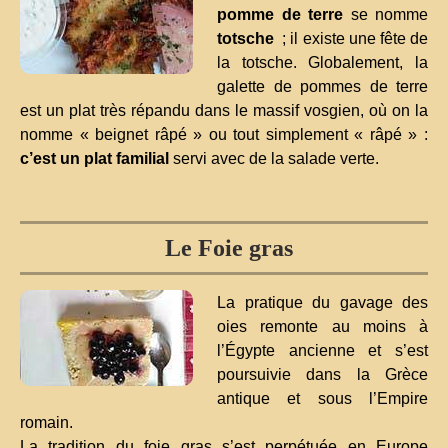
pomme de terre
se nomme
totsche
; il existe une fête de
la totsche. Globalement, la
galette de pommes de terre
est un plat très répandu dans le massif vosgien, où on la
nomme « beignet râpé » ou tout simplement « râpé » :
c’est un plat familial
servi avec de la salade verte.
Le Foie gras
La pratique du gavage des
oies remonte au moins à
l’Égypte ancienne et s’est
poursuivie dans la Grèce
antique et sous l’Empire
romain.
La tradition du foie gras s’est perpétuée en Europe