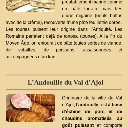
préalablement mariné comme
un pâté lorrain mais liés
d’une migaine (oeufs battus
avec de la crème), recouverte d’une pâte feuilletée dorée.
Les tourtes puisent leur origine dans l’Antiquité. Les
Romains parlaient déjà de tortosa (tourtes). A la fin du
Moyen Âge, on entourait de pâte toutes sortes de viande,
de volailles, de poissons, assaisonnées et
accompagnées d’un liant.
L’Andouille du Val d’Ajol
Originaire de la ville du Val
d’Ajol,
l’andouille
, est
à base
d’échine de porc et de
chaudins aromatisés au
goût puissant
et comporte