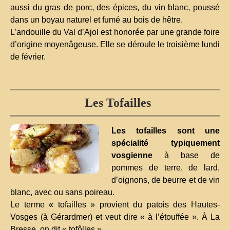
aussi du gras de porc, des épices, du vin blanc, poussé
dans un boyau naturel et fumé au bois de hêtre.
L’andouille du Val d’Ajol est honorée par une grande foire
d’origine moyenâgeuse. Elle se déroule le troisième lundi
de février.
Les Tofailles
Les tofailles sont une
spécialité typiquement
vosgienne
à base de
pommes de terre, de lard,
d’oignons, de beurre et de vin
blanc, avec ou sans poireau.
Le terme « tofailles » provient du patois des Hautes-
Vosges (à Gérardmer) et veut dire « à l’étouffée ». À La
Bresse, on dit « tofôlles »