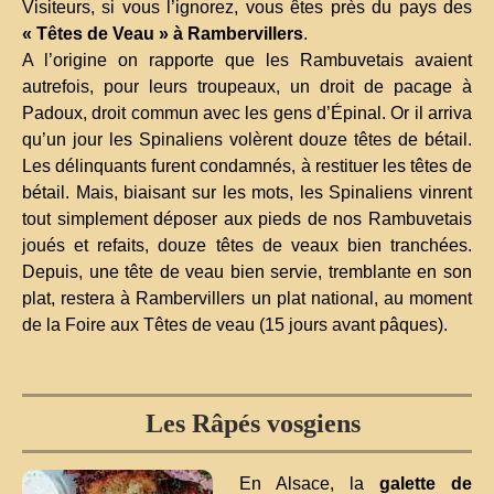
Visiteurs, si vous l’ignorez, vous êtes près du pays des
« Têtes de Veau » à Rambervillers
.
A l’origine on rapporte que les Rambuvetais avaient
autrefois, pour leurs troupeaux, un droit de pacage à
Padoux, droit commun avec les gens d’Épinal. Or il arriva
qu’un jour les Spinaliens volèrent douze têtes de bétail.
Les délinquants furent condamnés, à restituer les têtes de
bétail. Mais, biaisant sur les mots, les Spinaliens vinrent
tout simplement déposer aux pieds de nos Rambuvetais
joués et refaits, douze têtes de veaux bien tranchées.
Depuis, une tête de veau bien servie, tremblante en son
plat, restera à Rambervillers un plat national, au moment
de la Foire aux Têtes de veau (15 jours avant pâques).
Les Râpés vosgiens
En Alsace, la
galette de