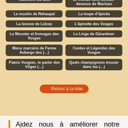
dessous de Machais
Le moulin de Rehaupal
La loupe d’épicéa
La lessive de Liézey
L’épinette des Vosges
Le Munster et fromages des
Le Linge de Gérardmer
Vosges
Menu marcaire de Ferme
Contes et Légendes des
Auberge des (…)
Vosges
Patois Vosgien, le parler des
Quels champignons trouver
Vôges (…)
dans les (…)
Retour à la liste
Aidez nous à améliorer notre