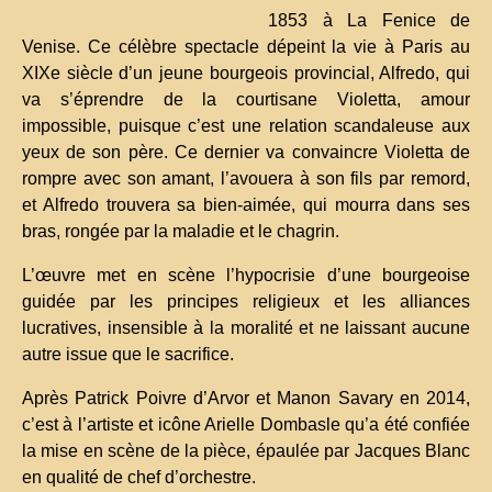
1853 à La Fenice de
Venise. Ce célèbre spectacle dépeint la vie à Paris au
XIXe siècle d’un jeune bourgeois provincial, Alfredo, qui
va s’éprendre de la courtisane Violetta, amour
impossible, puisque c’est une relation scandaleuse aux
yeux de son père. Ce dernier va convaincre Violetta de
rompre avec son amant, l’avouera à son fils par remord,
et Alfredo trouvera sa bien-aimée, qui mourra dans ses
bras, rongée par la maladie et le chagrin.
L’œuvre met en scène l’hypocrisie d’une bourgeoise
guidée par les principes religieux et les alliances
lucratives, insensible à la moralité et ne laissant aucune
autre issue que le sacrifice.
Après Patrick Poivre d’Arvor et Manon Savary en 2014,
c’est à l’artiste et icône Arielle Dombasle qu’a été confiée
la mise en scène de la pièce, épaulée par Jacques Blanc
en qualité de chef d’orchestre.