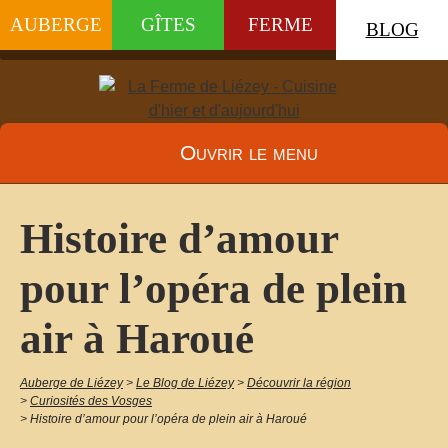
AUBERGE
GÎTES
FERME
BLOG
Ouvrir le menu
Histoire d’amour
pour l’opéra de plein
air à Haroué
Auberge de Liézey
>
Le Blog de Liézey
>
Découvrir la région
>
Curiosités des Vosges
>
Histoire d’amour pour l’opéra de plein air à Haroué