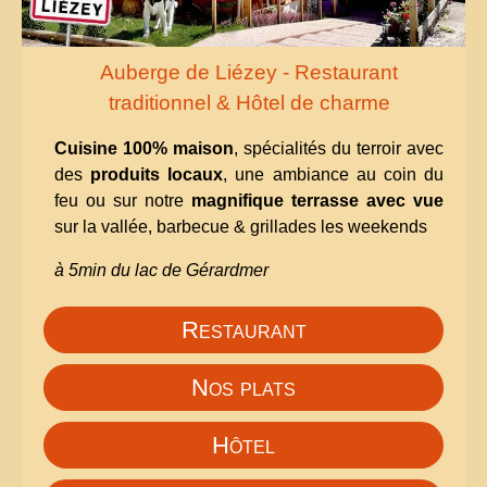
Auberge de Liézey - Restaurant
traditionnel & Hôtel de charme
Cuisine 100% maison
, spécialités du terroir avec
des
produits locaux
, une ambiance au coin du
feu ou sur notre
magnifique terrasse avec vue
sur la vallée, barbecue & grillades les weekends
à 5min du lac de Gérardmer
Restaurant
Nos plats
Hôtel