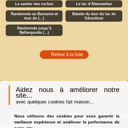
Le sentier des roches
Le lac d’Altenweiher
Randonnée au Bannerot et
Balade du tour du lac de
tour de (…)
Gérardmer
Randonnée jusqu’à
Nallangoutte (…)
Retour à la liste
Aidez nous à améliorer notre
site...
avec quelques cookies fait maison...
Notre auberge
Vente de produit du
Nous utilisons des cookies pour vous garantir la
terroir
meilleure expérience et améliorer la performance de
notre site.