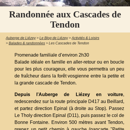
Randonnée aux Cascades de
Tendon
Auberge de Liézey
>
Le Blog de Liézey
>
Activités & Loisirs
>
Balades & randonnées
>
Les Cascades de Tendon
Promenade familiale d’environ 2h30
Balade idéale en famille en aller-retour ou en boucle
pour les plus courageux, elle vous permettra un peu
de fraîcheur dans la forêt vosgienne entre la petite et
la grande cascade de Tendon.
Depuis l’Auberge de Liézey en voiture
,
redescendez sur la route principale D417 au Beillard,
et partez direction Epinal (à droite au Stop). Passez
Le Tholy direction Epinal (D11), puis passez le col de
Bonne Fontaine. Environ 500 mètres avant Tendon,
prenez un petit chemin à gauche (pancarte "Petite