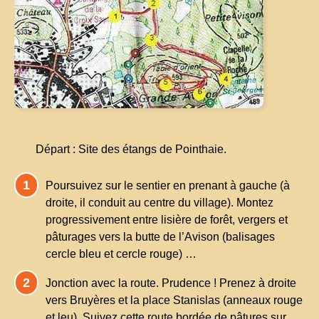
Départ : Site des étangs de Pointhaie.
Poursuivez sur le sentier en prenant à gauche (à
droite, il conduit au centre du village). Montez
progressivement entre lisière de forêt, vergers et
pâturages vers la butte de l’Avison (balisages
cercle bleu et cercle rouge) …
Jonction avec la route. Prudence ! Prenez à droite
vers Bruyères et la place Stanislas (anneaux rouge
et leu). Suivez cette route bordée de pâtures sur