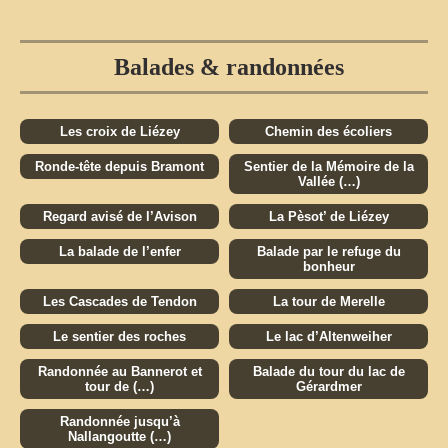
Balades & randonnées
Les croix de Liézey
Chemin des écoliers
Ronde-tête depuis Bramont
Sentier de la Mémoire de la
Vallée (…)
Regard avisé de l’Avison
La Pèsot’ de Liézey
La balade de l’enfer
Balade par le refuge du
bonheur
Les Cascades de Tendon
La tour de Merelle
Le sentier des roches
Le lac d’Altenweiher
Randonnée au Bannerot et
Balade du tour du lac de
tour de (…)
Gérardmer
Randonnée jusqu’à
Nallangoutte (…)