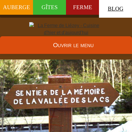
AUBERGE
GÎTES
FERME
BLOG
Ouvrir le menu