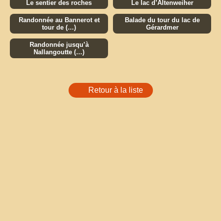
Le sentier des roches
Le lac d’Altenweiher
Randonnée au Bannerot et
Balade du tour du lac de
tour de (…)
Gérardmer
Randonnée jusqu’à
Nallangoutte (…)
Retour à la liste