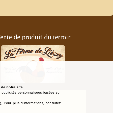
ente de produit du terroir
de notre site.
es publicités personnalisées basées sur
s
. Pour plus d’informations, consultez