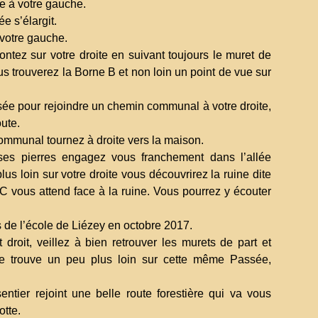
ve à votre gauche.
e s’élargit.
votre gauche.
ntez sur votre droite en suivant toujours le muret de
us trouverez la Borne B et non loin un point de vue sur
sée pour rejoindre un chemin communal à votre droite,
ute.
ommunal tournez à droite vers la maison.
es pierres engagez vous franchement dans l’allée
us loin sur votre droite vous découvrirez la ruine dite
C vous attend face à la ruine. Vous pourrez y écouter
s de l’école de Liézey en octobre 2017.
droit, veillez à bien retrouver les murets de part et
e trouve un peu plus loin sur cette même Passée,
ntier rejoint une belle route forestière qui va vous
otte.