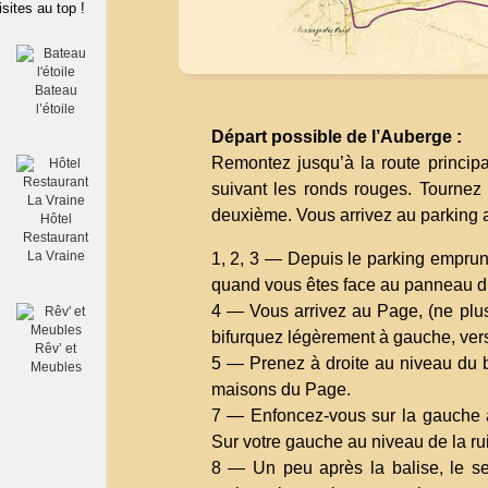
isites au top !
Bateau
l’étoile
Départ possible de l’Auberge :
Remontez jusqu’à la route principa
suivant les ronds rouges. Tournez 
deuxième. Vous arrivez au parking 
Hôtel
Restaurant
La Vraine
1, 2, 3 — Depuis le parking emprunt
quand vous êtes face au panneau d
4 — Vous arrivez au Page, (ne plu
bifurquez légèrement à gauche, ver
Rêv’ et
5 — Prenez à droite au niveau du 
Meubles
maisons du Page.
7 — Enfoncez-vous sur la gauche a
Sur votre gauche au niveau de la ru
8 — Un peu après la balise, le sen