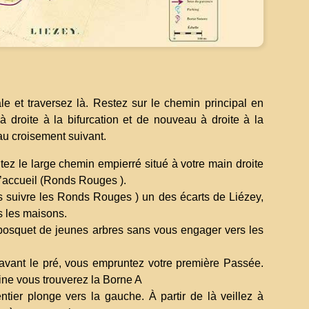
le et traversez là. Restez sur le chemin principal en
à droite à la bifurcation et de nouveau à droite à la
au croisement suivant.
ez le large chemin empierré situé à votre main droite
’accueil (Ronds Rouges ).
s suivre les Ronds Rouges ) un des écarts de Liézey,
s les maisons.
bosquet de jeunes arbres sans vous engager vers les
vant le pré, vous empruntez votre première Passée.
ine vous trouverez la Borne A
tier plonge vers la gauche. À partir de là veillez à