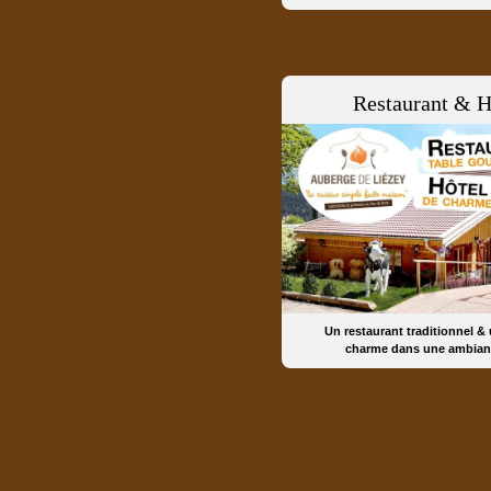
Restaurant & H
Un restaurant traditionnel &
charme dans une ambian