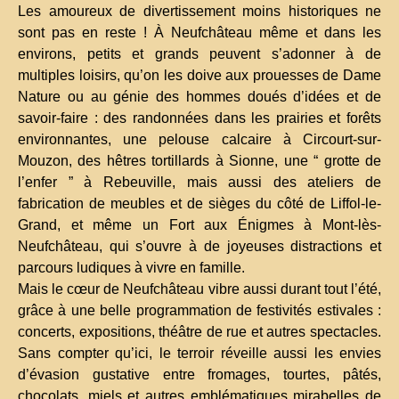
Les amoureux de divertissement moins historiques ne
sont pas en reste ! À Neufchâteau même et dans les
environs, petits et grands peuvent s’adonner à de
multiples loisirs, qu’on les doive aux prouesses de Dame
Nature ou au génie des hommes doués d’idées et de
savoir-faire : des randonnées dans les prairies et forêts
environnantes, une pelouse calcaire à Circourt-sur-
Mouzon, des hêtres tortillards à Sionne, une “ grotte de
l’enfer ” à Rebeuville, mais aussi des ateliers de
fabrication de meubles et de sièges du côté de Liffol-le-
Grand, et même un Fort aux Énigmes à Mont-lès-
Neufchâteau, qui s’ouvre à de joyeuses distractions et
parcours ludiques à vivre en famille.
Mais le cœur de Neufchâteau vibre aussi durant tout l’été,
grâce à une belle programmation de festivités estivales :
concerts, expositions, théâtre de rue et autres spectacles.
Sans compter qu’ici, le terroir réveille aussi les envies
d’évasion gustative entre fromages, tourtes, pâtés,
chocolats, miels et autres emblématiques mirabelles de