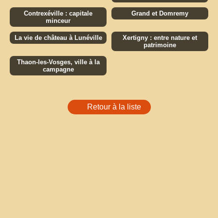
Contrexéville : capitale
Grand et Domremy
minceur
La vie de château à Lunéville
Xertigny : entre nature et
patrimoine
Thaon-les-Vosges, ville à la
campagne
Retour à la liste