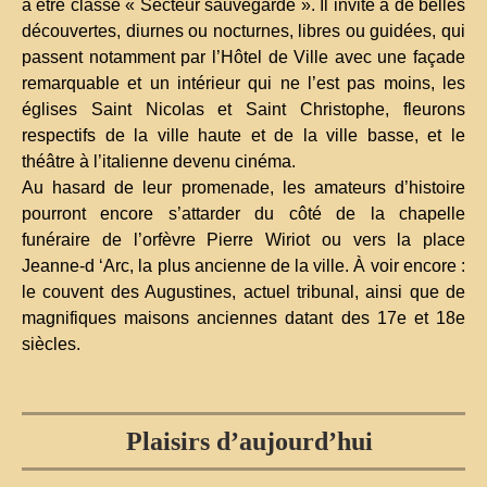
à être classé « Secteur sauvegardé ». Il invite à de belles
découvertes, diurnes ou nocturnes, libres ou guidées, qui
passent notamment par l’Hôtel de Ville avec une façade
remarquable et un intérieur qui ne l’est pas moins, les
églises Saint Nicolas et Saint Christophe, fleurons
respectifs de la ville haute et de la ville basse, et le
théâtre à l’italienne devenu cinéma.
Au hasard de leur promenade, les amateurs d’histoire
pourront encore s’attarder du côté de la chapelle
funéraire de l’orfèvre Pierre Wiriot ou vers la place
Jeanne-d ‘Arc, la plus ancienne de la ville. À voir encore :
le couvent des Augustines, actuel tribunal, ainsi que de
magnifiques maisons anciennes datant des 17e et 18e
siècles.
Plaisirs d’aujourd’hui