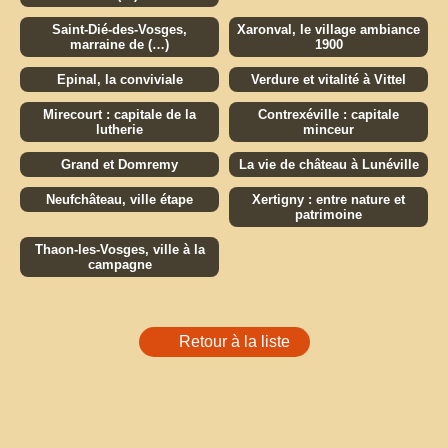
Saint-Dié-des-Vosges,
Xaronval, le village ambiance
marraine de (…)
1900
Epinal, la conviviale
Verdure et vitalité à Vittel
Mirecourt : capitale de la
Contrexéville : capitale
lutherie
minceur
Grand et Domremy
La vie de château à Lunéville
Neufchâteau, ville étape
Xertigny : entre nature et
patrimoine
Thaon-les-Vosges, ville à la
campagne
Retour à la liste