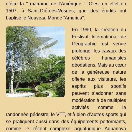
d’être la “ marraine de l’Amérique ”. C’est en effet en
1507, à Saint-Dié-des-Vosges, que des érudits ont
baptisé le Nouveau Monde “America”.
En 1990, la création du
Festival International de
Géographie est venue
prolonger les travaux des
célèbres humanistes
déodatiens. Mais au cœur
de la généreuse nature
offerte aux visiteurs, les
esprits plus sportifs
peuvent s’adonner sans
modération à de multiples
activités comme la
randonnée pédestre, le VTT, et à bien d’autres sports qui
se pratiquent aussi dans des équipements performants,
comme le récent complexe aqualudique Aquanova