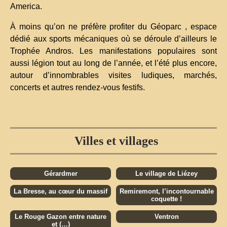
America.
À moins qu’on ne préfère profiter du Géoparc , espace
dédié aux sports mécaniques où se déroule d’ailleurs le
Trophée Andros. Les manifestations populaires sont
aussi légion tout au long de l’année, et l’été plus encore,
autour d’innombrables visites ludiques, marchés,
concerts et autres rendez-vous festifs.
Villes et villages
Gérardmer
Le village de Liézey
La Bresse, au cœur du massif
Remiremont, l’incontournable
coquette !
Le Rouge Gazon entre nature
Ventron
et (…)