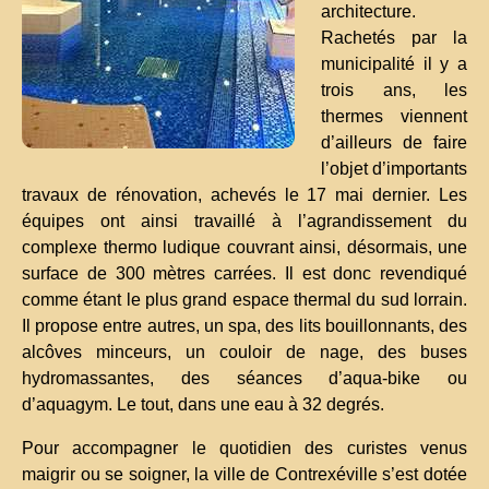
architecture.
Rachetés par la
municipalité il y a
trois ans, les
thermes viennent
d’ailleurs de faire
l’objet d’importants
travaux de rénovation, achevés le 17 mai dernier. Les
équipes ont ainsi travaillé à l’agrandissement du
complexe thermo ludique couvrant ainsi, désormais, une
surface de 300 mètres carrées. Il est donc revendiqué
comme étant le plus grand espace thermal du sud lorrain.
Il propose entre autres, un spa, des lits bouillonnants, des
alcôves minceurs, un couloir de nage, des buses
hydromassantes, des séances d’aqua-bike ou
d’aquagym. Le tout, dans une eau à 32 degrés.
Pour accompagner le quotidien des curistes venus
maigrir ou se soigner, la ville de Contrexéville s’est dotée