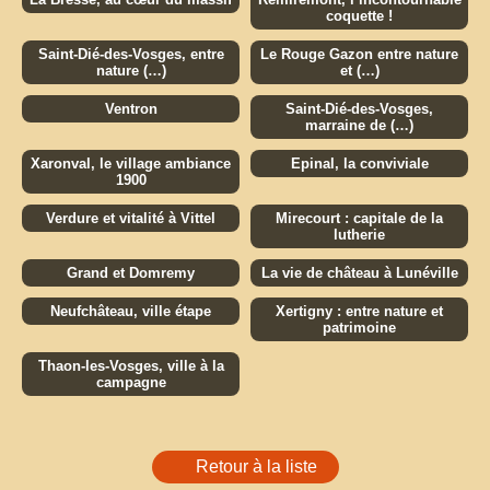
coquette !
Saint-Dié-des-Vosges, entre
Le Rouge Gazon entre nature
nature (…)
et (…)
Ventron
Saint-Dié-des-Vosges,
marraine de (…)
Xaronval, le village ambiance
Epinal, la conviviale
1900
Verdure et vitalité à Vittel
Mirecourt : capitale de la
lutherie
Grand et Domremy
La vie de château à Lunéville
Neufchâteau, ville étape
Xertigny : entre nature et
patrimoine
Thaon-les-Vosges, ville à la
campagne
Retour à la liste