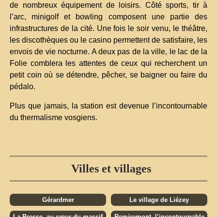
de nombreux équipement de loisirs. Côté sports, tir à
l’arc, minigolf et bowling composent une partie des
infrastructures de la cité. Une fois le soir venu, le théâtre,
les discothèques ou le casino permettent de satisfaire, les
envois de vie nocturne. A deux pas de la ville, le lac de la
Folie comblera les attentes de ceux qui recherchent un
petit coin où se détendre, pêcher, se baigner ou faire du
pédalo.
Plus que jamais, la station est devenue l’incontournable
du thermalisme vosgiens.
Villes et villages
Gérardmer
Le village de Liézey
La Bresse, au cœur du massif
Remiremont, l’incontournable