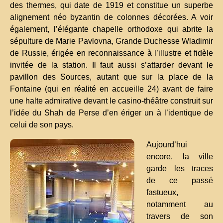
des thermes, qui date de 1919 et constitue un superbe
alignement néo byzantin de colonnes décorées. A voir
également, l’élégante chapelle orthodoxe qui abrite la
sépulture de Marie Pavlovna, Grande Duchesse Wladimir
de Russie, érigée en reconnaissance à l’illustre et fidèle
invitée de la station. Il faut aussi s’attarder devant le
pavillon des Sources, autant que sur la place de la
Fontaine (qui en réalité en accueille 24) avant de faire
une halte admirative devant le casino-théâtre construit sur
l’idée du Shah de Perse d’en ériger un à l’identique de
celui de son pays.
Aujourd’hui
encore, la ville
garde les traces
de ce passé
fastueux,
notamment au
travers de son