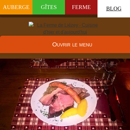
AUBERGE
GÎTES
FERME
BLOG
Ouvrir le menu