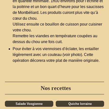
en quantité minimale. 1h00 environs pour l’échine et
la poitrine et un bon quart d’heure pour les saucisses
de Montbéliard. Les produits cuiront plus vite qu’à
cœur du chou.
Utilisez ensuite ce bouillon de cuisson pour cuisiner
votre chou.
Remettre les viandes en température coupées au
dessus du chou une fois cuit.
Pour éviter à vos viennoises d’éclater, les entailler
légèrement avec un couteau (voir photo). Cette
opération décorera votre plat de manière originale.
Nos recettes
Salade Vosgienne
Quiche lorraine