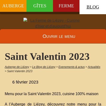
AUBERGE
GÎTES
FERME
BLOG
Ouvrir le menu
Saint Valentin 2023
Auberge de Liézey
>
Le Blog de Liézey
>
Evenements & actus
>
Actualités
>
Saint Valentin 2023
6 février 2023
Menu pour la Saint Valentin 2023, cuisine 100% maison
A l’Auberge de Liézey, découvrez notre menu pour la