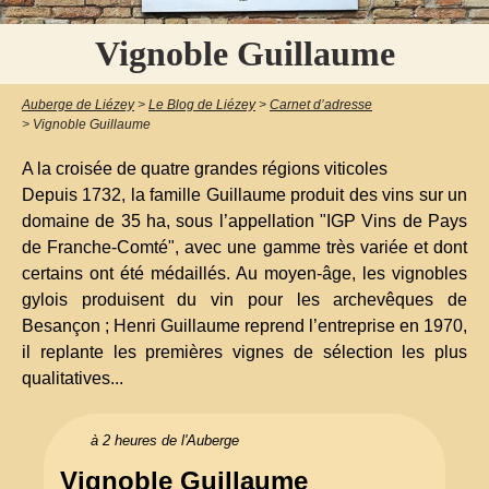
Vignoble Guillaume
Auberge de Liézey
>
Le Blog de Liézey
>
Carnet d’adresse
>
Vignoble Guillaume
A la croisée de quatre grandes régions viticoles
Depuis 1732, la famille Guillaume produit des vins sur un
domaine de 35 ha, sous l’appellation "IGP Vins de Pays
de Franche-Comté", avec une gamme très variée et dont
certains ont été médaillés. Au moyen-âge, les vignobles
gylois produisent du vin pour les archevêques de
Besançon ; Henri Guillaume reprend l’entreprise en 1970,
il replante les premières vignes de sélection les plus
qualitatives...
à 2 heures de l'Auberge
Vignoble Guillaume