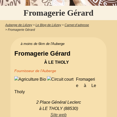
Fromagerie Gérard
Auberge de Liézey
>
Le Blog de Liézey
>
Carnet d’adresse
>
Fromagerie Gérard
à moins de 6km de l'Auberge
Fromagerie Gérard
À LE THOLY
Fournisseur de l'Auberge
Fromageri
e à Le
Tholy
2 Place Général Leclerc
à LE THOLY (88530)
Site web