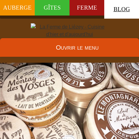
AUBERGE
GÎTES
FERME
BLOG
Ouvrir le menu