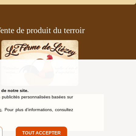
ente de produit du terroir
de notre site.
es publicités personnalisées basées sur
s
. Pour plus d’informations, consultez
TOUT ACCEPTER