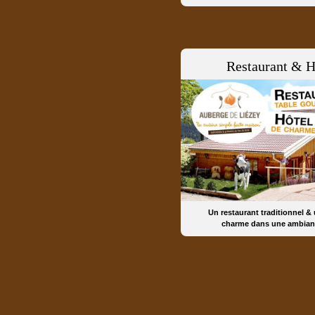
Restaurant & H
Un restaurant traditionnel &
charme dans une ambian