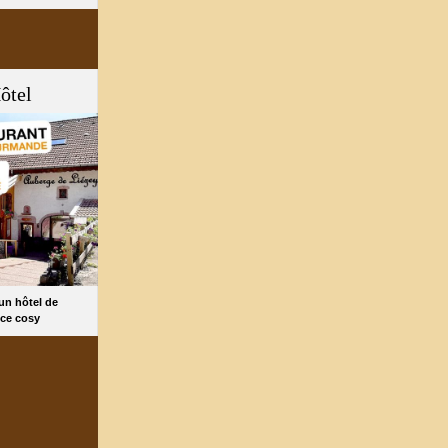
ôtel
 un hôtel de
ce cosy