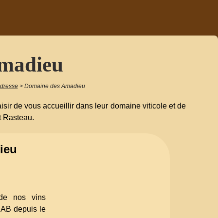
madieu
adresse
>
Domaine des Amadieu
ir de vous accueillir dans leur domaine viticole et de
t Rasteau.
ieu
 de nos vins
s AB depuis le