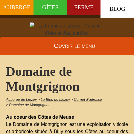
AUBERGE
GÎTES
FERME
BLOG
Ouvrir le menu
Domaine de
Montgrignon
Auberge de Liézey
>
Le Blog de Liézey
>
Carnet d’adresse
>
Domaine de Montgrignon
Au coeur des Côtes de Meuse
Le Domaine de Montgrignon est une exploitation viticole
et arboricole située à Billy sous les Côtes au coeur des