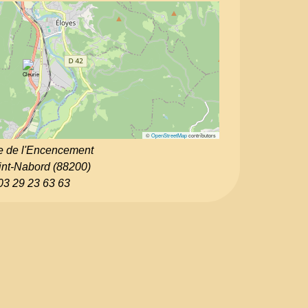
©
OpenStreetMap
contributors
e de l'Encencement
int-Nabord (88200)
03 29 23 63 63