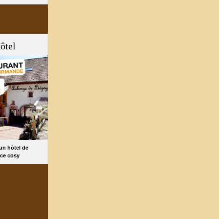
ôtel
 un hôtel de
ce cosy