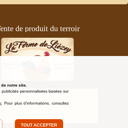
ente de produit du terroir
de notre site.
es publicités personnalisées basées sur
s
. Pour plus d’informations, consultez
TOUT ACCEPTER