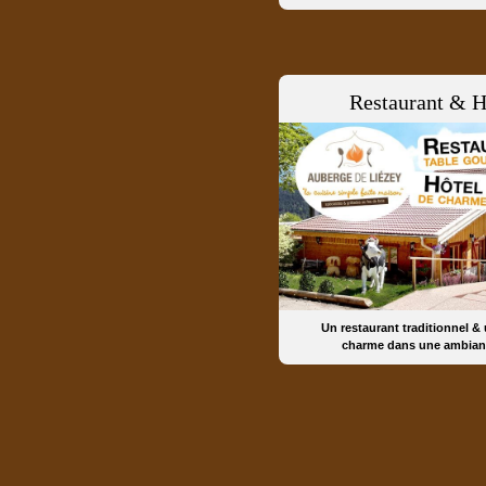
Restaurant & H
Un restaurant traditionnel &
charme dans une ambian