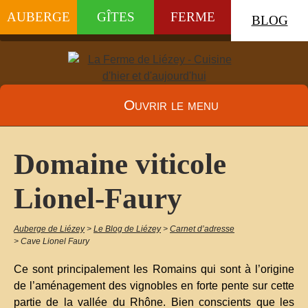
AUBERGE
GÎTES
FERME
BLOG
Ouvrir le menu
Domaine viticole
Lionel-Faury
Auberge de Liézey
>
Le Blog de Liézey
>
Carnet d’adresse
>
Cave Lionel Faury
Ce sont principalement les Romains qui sont à l’origine
de l’aménagement des vignobles en forte pente sur cette
partie de la vallée du Rhône. Bien conscients que les