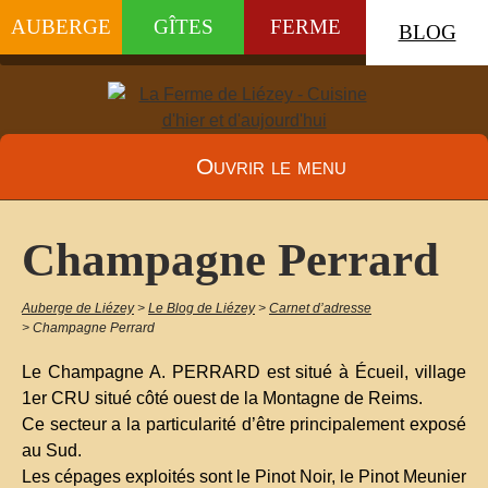
AUBERGE
GÎTES
FERME
BLOG
Ouvrir le menu
Champagne Perrard
Auberge de Liézey
>
Le Blog de Liézey
>
Carnet d’adresse
>
Champagne Perrard
Le Champagne A. PERRARD est situé à Écueil, village
1er CRU situé côté ouest de la Montagne de Reims.
Ce secteur a la particularité d’être principalement exposé
au Sud.
Les cépages exploités sont le Pinot Noir, le Pinot Meunier