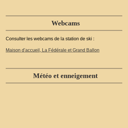
Webcams
Consulter les webcams de la station de ski :
Maison d'accueil, La Fédérale et Grand Ballon
Météo et enneigement