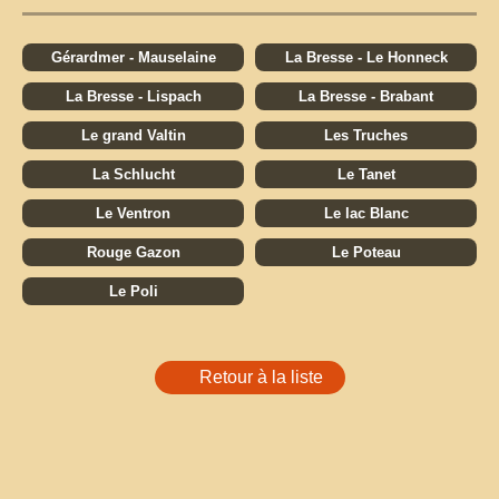
Gérardmer - Mauselaine
La Bresse - Le Honneck
La Bresse - Lispach
La Bresse - Brabant
Le grand Valtin
Les Truches
La Schlucht
Le Tanet
Le Ventron
Le lac Blanc
Rouge Gazon
Le Poteau
Le Poli
Retour à la liste