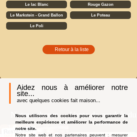
Le lac Blanc
Rouge Gazon
Le Markstein - Grand Ballon
Le Poteau
Le Poli
Retour à la liste
Aidez nous à améliorer notre
site...
avec quelques cookies fait maison...
Notre auberge
Vente de produit du
Nous utilisons des cookies pour vous garantir la
terroir
meilleure expérience et améliorer la performance de
notre site.
Notre site web et nos partenaires peuvent : mesurer