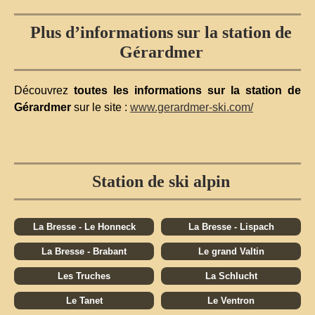
Plus d’informations sur la station de
Gérardmer
Découvrez
toutes les informations sur la station de
Gérardmer
sur le site :
www.gerardmer-ski.com/
Station de ski alpin
La Bresse - Le Honneck
La Bresse - Lispach
La Bresse - Brabant
Le grand Valtin
Les Truches
La Schlucht
Le Tanet
Le Ventron