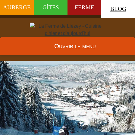
AUBERGE
GÎTES
FERME
BLOG
Ouvrir le menu