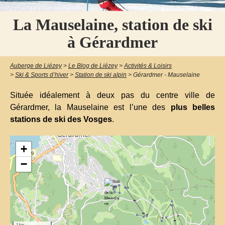
La Mauselaine, station de ski
à Gérardmer
Auberge de Liézey
>
Le Blog de Liézey
>
Activités & Loisirs
>
Ski & Sports d’hiver
>
Station de ski alpin
>
Gérardmer - Mauselaine
Située idéalement à deux pas du centre ville de
Gérardmer, la Mauselaine est l’une des
plus belles
stations de ski des Vosges
.
+
−
1 km