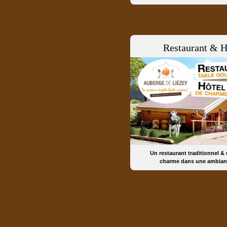
Restaurant & H
Un restaurant traditionnel &
charme dans une ambian