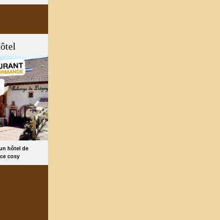
ôtel
 un hôtel de
ce cosy