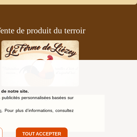
ente de produit du terroir
de notre site.
es publicités personnalisées basées sur
s
. Pour plus d’informations, consultez
TOUT ACCEPTER