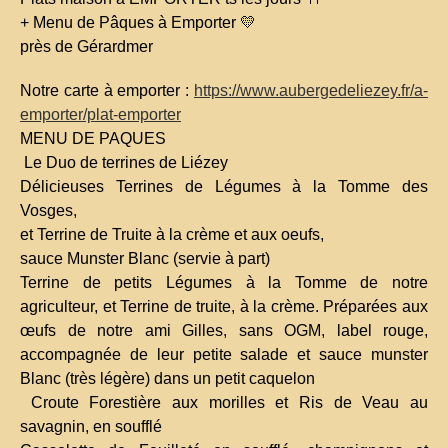
+ Menu de Pâques à Emporter 💛
près de Gérardmer
Notre carte à emporter :
https://www.aubergedeliezey.fr/a-
emporter/plat-emporter
MENU DE PAQUES
Le Duo de terrines de Liézey
Délicieuses Terrines de Légumes à la Tomme des
Vosges,
et Terrine de Truite à la crème et aux oeufs,
sauce Munster Blanc (servie à part)
Terrine de petits Légumes à la Tomme de notre
agriculteur, et Terrine de truite, à la crème. Préparées aux
œufs de notre ami Gilles, sans OGM, label rouge,
accompagnée de leur petite salade et sauce munster
Blanc (très légère) dans un petit caquelon
Croute Forestière aux morilles et Ris de Veau au
savagnin, en soufflé