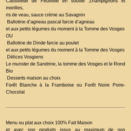
Cassolette de Feuilleté en soufflé ,champignons et
morilles,
ris de veau, sauce crème au Savagnin
Ballotine d’agneau pascal farcie d’agneau
et aux petits légumes du moment à la Tomme des Vosges
OU
Ballotine de Dinde farcie au poulet
et aux petits légumes du moment à la Tomme des Vosges
Délices Vosgiens
Le munster de Sandrine, la tomme des Vosges et le Rond
Bio
Desserts maison au choix
Forêt Blanche à la Framboise ou Forêt Noire Poire-
Chocolat
Menu ou plat aux choix 100% Fait Maison
et avec nos produits issus au maximum de nos