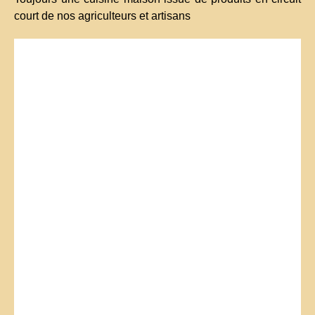
court de nos agriculteurs et artisans