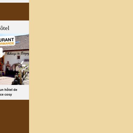
ôtel
 un hôtel de
ce cosy