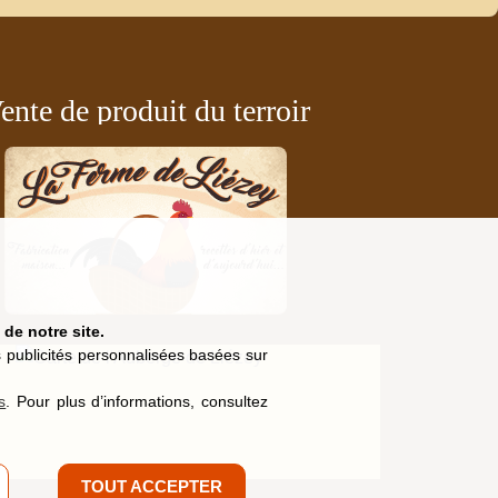
ente de produit du terroir
de notre site.
es publicités personnalisées basées sur
s
. Pour plus d’informations, consultez
TOUT ACCEPTER