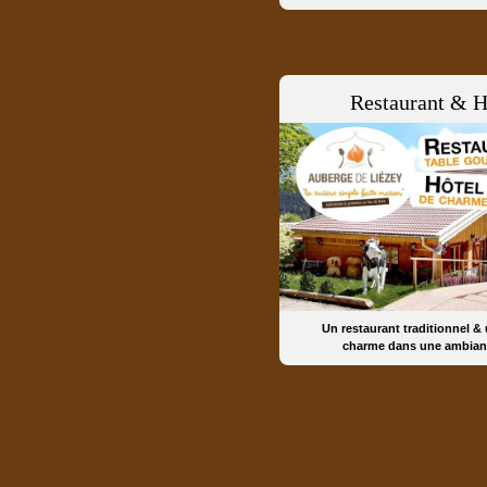
Restaurant & H
Un restaurant traditionnel &
charme dans une ambian