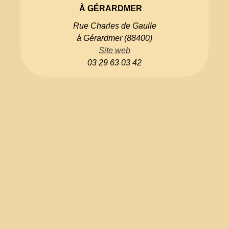
À GÉRARDMER
Rue Charles de Gaulle
à Gérardmer (88400)
Site web
03 29 63 03 42