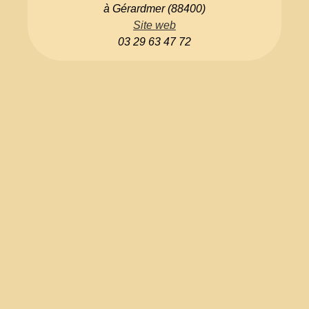
à Gérardmer (88400)
Site web
03 29 63 47 72