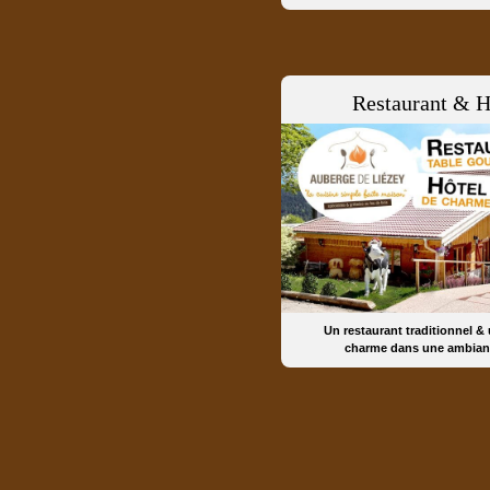
Restaurant & H
Un restaurant traditionnel &
charme dans une ambian