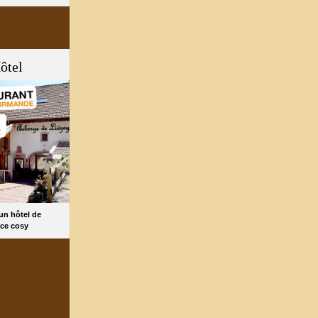
ôtel
 un hôtel de
ce cosy