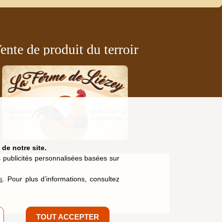
ente de produit du terroir
de notre site.
es publicités personnalisées basées sur
s
. Pour plus d’informations, consultez
TOUT ACCEPTER