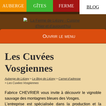
AUBERGE
GÎTES
FERME
BLOG
Ouvrir le menu
Les Cuvées
Vosgiennes
Auberge de Liézey
>
Le Blog de Liézey
>
Carnet d’adresse
>
Les Cuvées Vosgiennes
Fabrice CHEVRIER vous invite à découvrir le vignoble
sauvage des montagnes bleues des Vosges.
L’entreprise est spécialisée dans la production et la