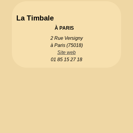
La Timbale
À PARIS
2 Rue Versigny
à Paris (75018)
Site web
01 85 15 27 18