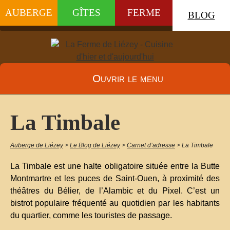
AUBERGE
GÎTES
FERME
BLOG
Ouvrir le menu
La Timbale
Auberge de Liézey
>
Le Blog de Liézey
>
Carnet d’adresse
>
La Timbale
La Timbale est une halte obligatoire située entre la Butte
Montmartre et les puces de Saint-Ouen, à proximité des
théâtres du Bélier, de l’Alambic et du Pixel. C’est un
bistrot populaire fréquenté au quotidien par les habitants
du quartier, comme les touristes de passage.