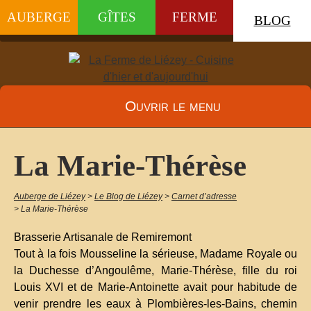
AUBERGE
GÎTES
FERME
BLOG
Ouvrir le menu
La Marie-Thérèse
Auberge de Liézey
>
Le Blog de Liézey
>
Carnet d’adresse
>
La Marie-Thérèse
Brasserie Artisanale de Remiremont
Tout à la fois Mousseline la sérieuse, Madame Royale ou
la Duchesse d’Angoulême, Marie-Thérèse, fille du roi
Louis XVI et de Marie-Antoinette avait pour habitude de
venir prendre les eaux à Plombières-les-Bains, chemin