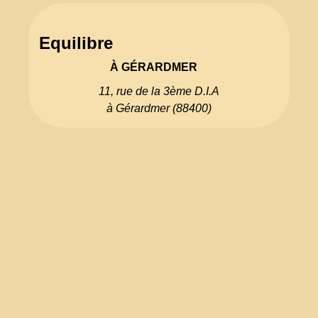
Equilibre
À GÉRARDMER
11, rue de la 3ème D.I.A
à Gérardmer (88400)