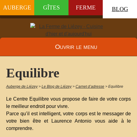
AUBERGE
GÎTES
FERME
BLOG
Ouvrir le menu
Equilibre
Auberge de Liézey
>
Le Blog de Liézey
>
Carnet d’adresse
>
Equilibre
Le Centre Equilibre vous propose de faire de votre corps
le meilleur endroit pour vivre.
Parce qu’il est intelligent, votre corps est le messager de
votre bien être et Laurence Antonio vous aide à le
comprendre.