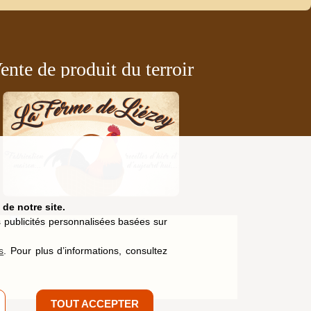
ente de produit du terroir
de notre site.
es publicités personnalisées basées sur
s
. Pour plus d’informations, consultez
TOUT ACCEPTER