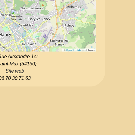
©
OpenStreetMap
contributors
Rue Alexandre 1er
aint-Max (54130)
Site web
06 70 30 71 63