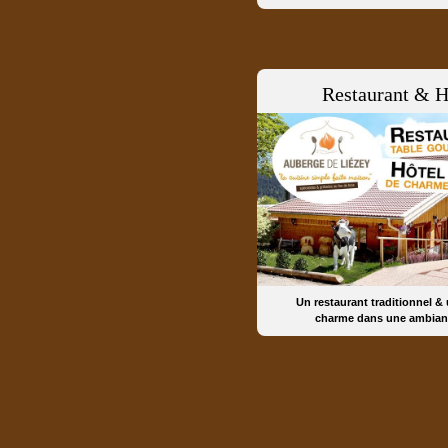
Restaurant & H
Un restaurant traditionnel &
charme dans une ambian