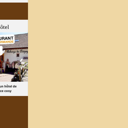
ôtel
 un hôtel de
ce cosy